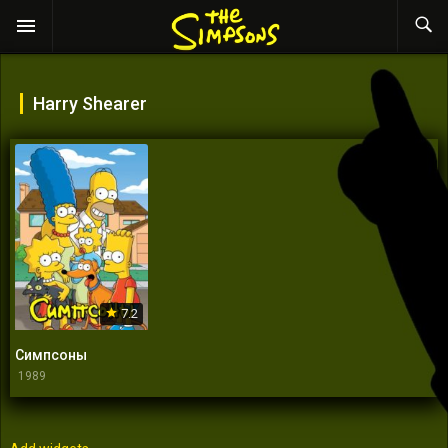
Harry Shearer
7.2
Симпсоны
1989