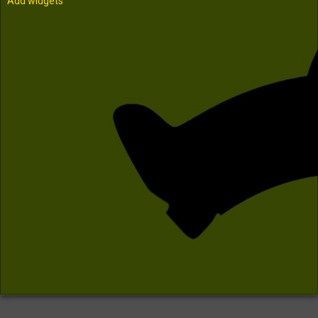
Add widgets