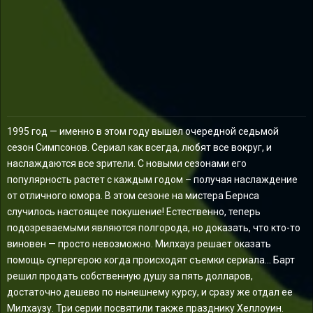
1995 год — именно в этом году вышел очередной седьмой
сезон Симпсонов. Сериал как всегда, любят все вокруг, и
наслаждаются все зрители. С новыми сезонами его
популярность растет с каждым годом – получая наслаждение
от отличного юмора. В этом сезоне на мистера Бернса
случилось настоящее покушение! Естественно, теперь
подозреваемыми являются полгорода, но доказать, что кто-то
виновен — просто невозможно. Милхауз решает оказать
помощь супергерою когда происходят съемки сериала… Барт
решил продать собственную душу за пять долларов,
достаточно дешево по нынешнему курсу, и сразу же отдал ее
Милхаузу. Три серии посвятили также празднику Хеллоуин.