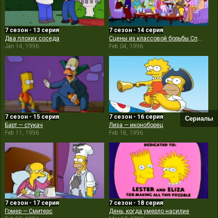
7 сезон - 13 серия
7 сезон - 14 серия
Два плохих соседа
Сцены из классовой борьбы Спрингфилда
Jan 14, 1996
Feb 04, 1996
7 сезон - 15 серия
7 сезон - 16 серия
Сериалы
Барт — стукач
Лиза — иконоборец
Feb 11, 1996
Feb 18, 1996
7 сезон - 17 серия
7 сезон - 18 серия
Гомер — Смитерс
День, когда умерло насилие