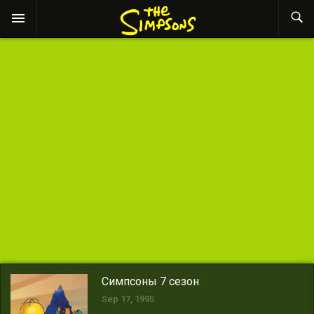
Симпсоны 7 сезон
Sep 17, 1995