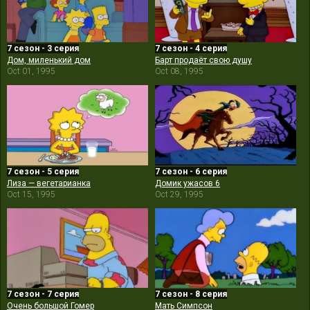
7 сезон - 3 серия
7 сезон - 4 серия
Дом, миленький дом
Барт продаёт свою душу
Oct 01, 1995
Oct 08, 1995
7 сезон - 5 серия
7 сезон - 6 серия
Лиза — вегетарианка
Домик ужасов 6
Oct 15, 1995
Oct 29, 1995
7 сезон - 7 серия
7 сезон - 8 серия
Очень большой Гомер
Мать Симпсон