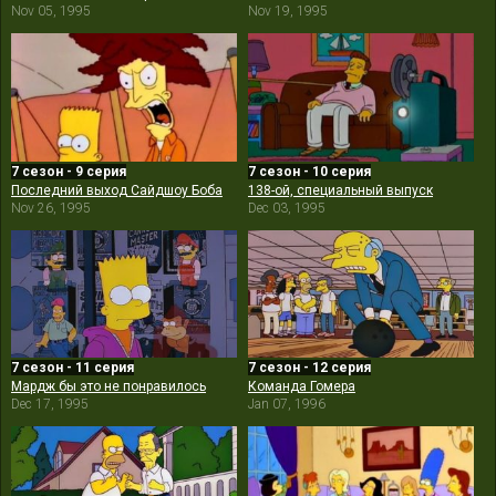
Nov 05, 1995
Nov 19, 1995
7 сезон - 9 серия
7 сезон - 10 серия
Последний выход Сайдшоу Боба
138-ой, специальный выпуск
Nov 26, 1995
Dec 03, 1995
7 сезон - 11 серия
7 сезон - 12 серия
Мардж бы это не понравилось
Команда Гомера
Dec 17, 1995
Jan 07, 1996