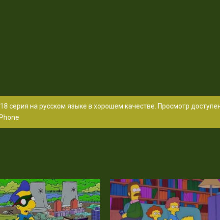
18 серия на русском языке в хорошем качестве. Просмотр доступе
Phone