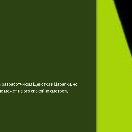
ть разработчиком Щекотки и Царапки, но
не может на это спокойно смотреть.