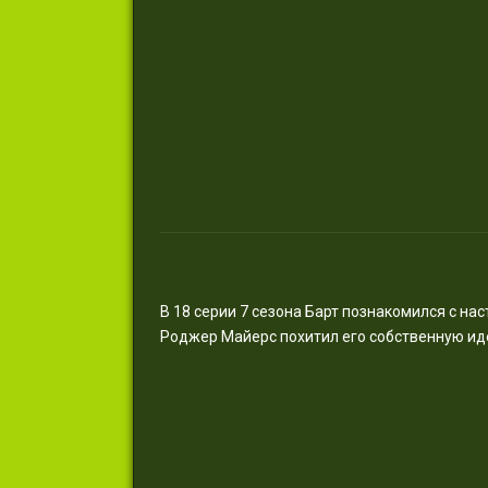
В 18 серии 7 сезона Барт познакомился с на
Роджер Майерс похитил его собственную идею