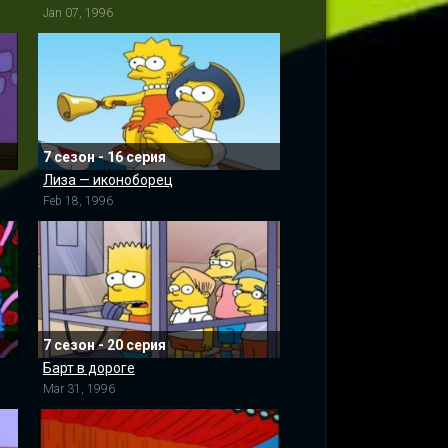
Jan 07, 1996
7 сезон - 16 серия
Лиза — иконоборец
Feb 18, 1996
7 сезон - 20 серия
Барт в дороге
Mar 31, 1996