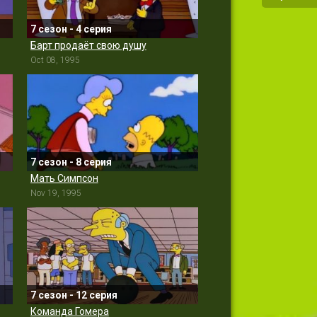
7 сезон - 4 серия
Барт продаёт свою душу
Oct 08, 1995
7 сезон - 8 серия
Мать Симпсон
Nov 19, 1995
7 сезон - 12 серия
Команда Гомера