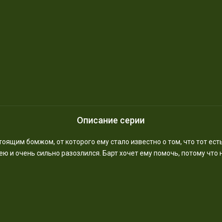
Описание серии
стоящим бомжом, от которого ему стало известно о том, что тот ес
 и очень сильно разозлился. Барт хочет ему помочь, потому что 