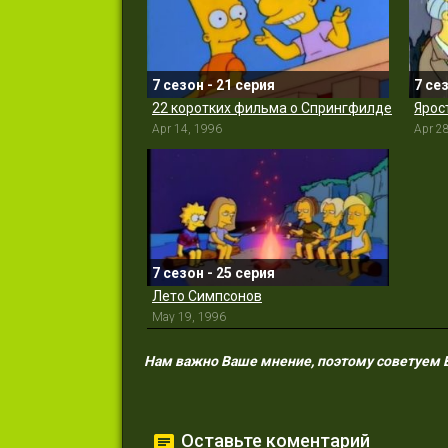
7 сезон - 21 серия
7 се
22 коротких фильма о Спрингфилде
Apr 14, 1996
Apr 2
7 сезон - 25 серия
Лето Симпсонов
May 19, 1996
Нам важно Ваше мнение, поэтому советуем Ва
Оставьте коментарий