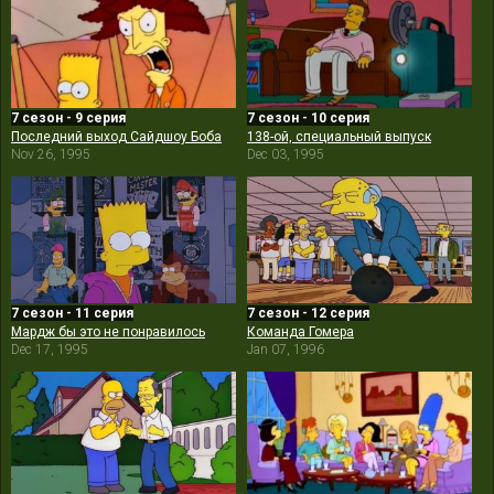
7 сезон - 9 серия
7 сезон - 10 серия
Последний выход Сайдшоу Боба
138-ой, специальный выпуск
Nov 26, 1995
Dec 03, 1995
7 сезон - 11 серия
7 сезон - 12 серия
Мардж бы это не понравилось
Команда Гомера
Dec 17, 1995
Jan 07, 1996