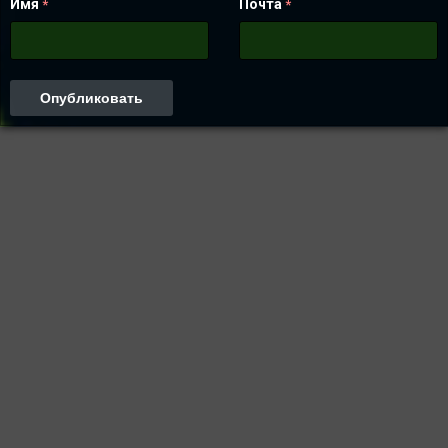
Имя
Почта
*
*