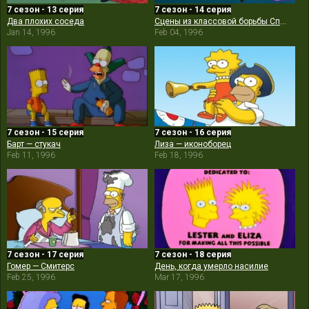
7 сезон - 13 серия
7 сезон - 14 серия
Два плохих соседа
Сцены из классовой борьбы Спрингфилда
Jan 14, 1996
Feb 04, 1996
7 сезон - 15 серия
7 сезон - 16 серия
Барт — стукач
Лиза — иконоборец
Feb 11, 1996
Feb 18, 1996
7 сезон - 17 серия
7 сезон - 18 серия
Гомер — Смитерс
День, когда умерло насилие
Feb 25, 1996
Mar 17, 1996