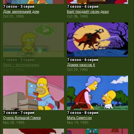
7 сезон - 3 серия
7 сезон - 4 серия
Дом, миленький дом
Барт продаёт свою душу
Oct 01, 1995
Oct 08, 1995
7 сезон - 5 серия
7 сезон - 6 серия
Лиза — вегетарианка
Домик ужасов 6
Oct 15, 1995
Oct 29, 1995
7 сезон - 7 серия
7 сезон - 8 серия
Очень большой Гомер
Мать Симпсон
Nov 05, 1995
Nov 19, 1995