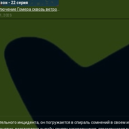
езон - 22 серия
Приключение Гомера сквозь ветровое стекло
1, 2023
ельного инцидента, он погружается в спираль сомнений в своем и