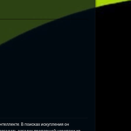
нтеллекте. В поисках искупления он