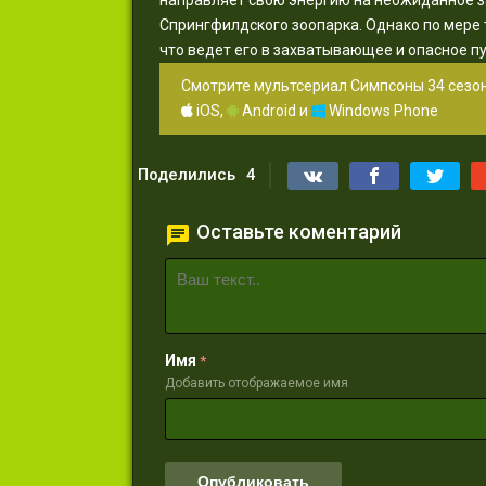
направляет свою энергию на неожиданное з
Спрингфилдского зоопарка. Однако по мере 
что ведет его в захватывающее и опасное п
Смотрите мультсериал Симпсоны 34 сезон
iOS,
Android и
Windows Phone
Поделились
4
Оставьте коментарий
Имя
*
Добавить отображаемое имя