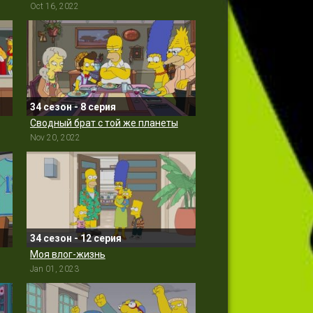
Oct 16, 2022
34 сезон - 8 серия
Сводный брат с той же планеты
Nov 20, 2022
34 сезон - 12 серия
Моя влог-жизнь
Jan 01, 2023