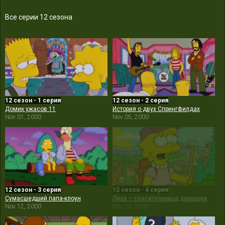
Все серии 12 сезона
12 сезон - 1 серия
12 сезон - 2 серия
Домик ужасов 11
История о двух Спрингфилдах
Nov 01, 2000
Nov 05, 2000
12 сезон - 3 серия
12 сезон - 4 серия
Сумасшедший папа-клоун
Лиза — спасительница деревьев
Nov 12, 2000
Nov 19, 2000