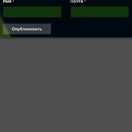
Имя
Почта
*
*