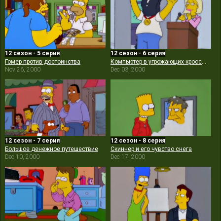
12 сезон - 5 серия
12 сезон - 6 серия
Гомер против достоинства
Компьютер в угрожающих кроссовках
Nov 26, 2000
Dec 03, 2000
12 сезон - 7 серия
12 сезон - 8 серия
Большое денежное путешествие
Скиннер и его чувство снега
Dec 10, 2000
Dec 17, 2000