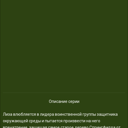
Описание серии
Лиза влюбляется в лидера воинственной группы защитника
окружающей среды и пытается произвести на него
впечатление, защищая самое старое дерево Спрингфилда от