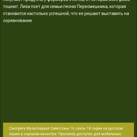
тошнит. Лиза поет для семьи песню Пересмешника, которая
становится настолько успешной, что ее решают выставить на
соревнование.
Смотрите Мультсериал Симпсоны 16 сезон 18 серия на русском
языке в хорошем качестве. Просмотр доступен для мобильных