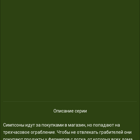
Описание серии
Симпсоны идут за покупками в магазин, но попадают на
трехчасовое ограбление. Чтобы не отвлекать грабителей они
покупают продукты у фермеров с лотка, от которых всех дома