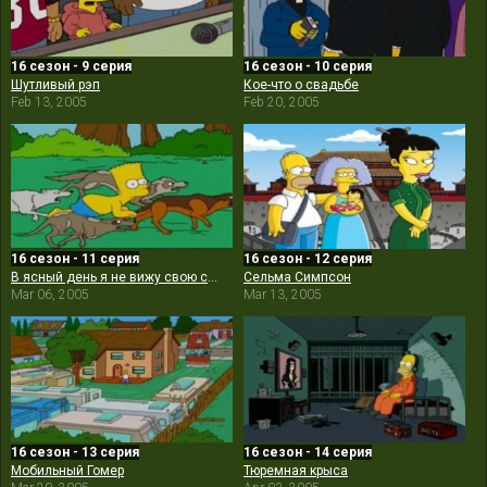
16 сезон - 9 серия
16 сезон - 10 серия
Шутливый рэп
Кое-что о свадьбе
Feb 13, 2005
Feb 20, 2005
16 сезон - 11 серия
16 сезон - 12 серия
В ясный день я не вижу свою сестру
Сельма Симпсон
Mar 06, 2005
Mar 13, 2005
16 сезон - 13 серия
16 сезон - 14 серия
Мобильный Гомер
Тюремная крыса