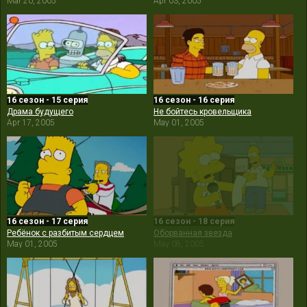
Mar 20, 2005
Apr 03, 2005
16 сезон - 15 серия
16 сезон - 16 серия
Драма будущего
Не бойтесь кровельщика
Apr 17, 2005
May 01, 2005
16 сезон - 17 серия
16 сезон - 18 серия
Ребёнок с разбитым сердцем
Оборванная звезда
May 01, 2005
May 08, 2005