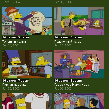
Nov 21, 2004
Dec 05, 2004
16 сезон - 5 серия
16 сезон - 6 серия
Толстяк и малыш
Полуночный приём
Dec 12, 2004
Jan 16, 2005
16 сезон - 7 серия
16 сезон - 8 серия
Пивная мамочка
Гомер и Аве Мария Неда
Jan 30, 2005
Feb 06, 2005