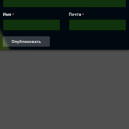
Имя
Почта
*
*