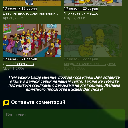
17 сезон - 19 серия
17 сезон - 20 серия
Девочки просто хотят математики
Что касается Мардж
Apr 30, 2006
May 07, 2006
17 сезон - 21 серия
17 сезон - 22 серия
Дело об обезьянах
Мардж и Гомер спасают чужой брак
May 14, 2006
May 21, 2006
Нам важно Ваше мнение, поэтому советуем Вам оставить
отзыв о данной серии на нашем сайте. Так же не забудте
поделиться ссылками с друзьями на этот сериал. Желаем
приятного просмотра и ждем Вас снова!
Оставьте коментарий