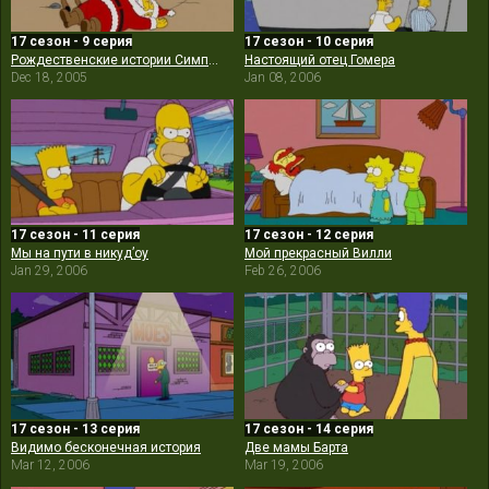
17 сезон - 9 серия
17 сезон - 10 серия
Рождественские истории Симпсонов
Настоящий отец Гомера
Dec 18, 2005
Jan 08, 2006
17 сезон - 11 серия
17 сезон - 12 серия
Мы на пути в никуд’оу
Мой прекрасный Вилли
Jan 29, 2006
Feb 26, 2006
17 сезон - 13 серия
17 сезон - 14 серия
Видимо бесконечная история
Две мамы Барта
Mar 12, 2006
Mar 19, 2006