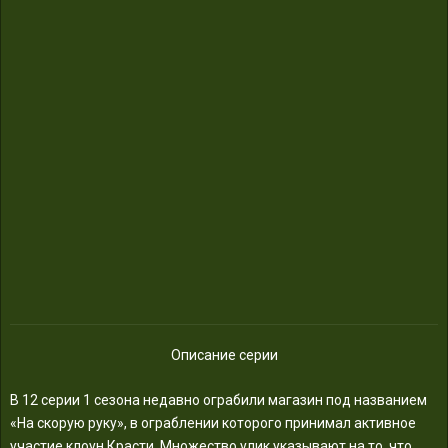
Описание серии
В 12 серии 1 сезона недавно ограбили магазин под названием
«На скорую руку», в ограблении которого принимал активное
участие клоун Красти. Множество улик указывают на то, что