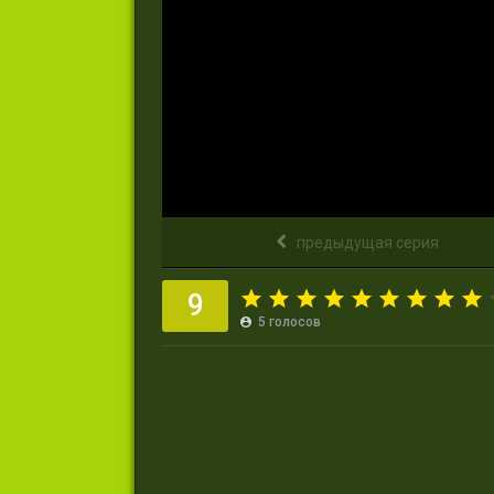
предыдущая серия
9
5
голосов