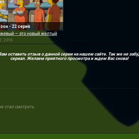
езон - 22 серия
жевый — это новый жёлтый
2, 2016
м оставить отзыв о данной серии на нашем сайте. Так же не забу
сериал. Желаем приятного просмотра и ждем Вас снова!
не стал смотреть