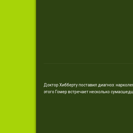
Доктор Хибберту поставил диагноз: нарколеп
этого Гомер встречает несколько сумасшед