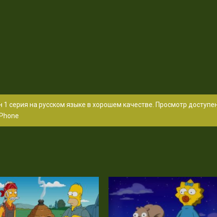
 1 серия на русском языке в хорошем качестве. Просмотр доступе
Phone