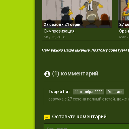
27 сезон - 21 серия
27 с
Симпровизация
Оран
May 15, 2016
May 2
Нам важно Ваше мнение, поэтому советуем Ва
(1) комментарий
Тощий Пит
11 октября, 2020
Ответить
озвучка с 27 сезона полный отстой, даже 
Оставьте коментарий