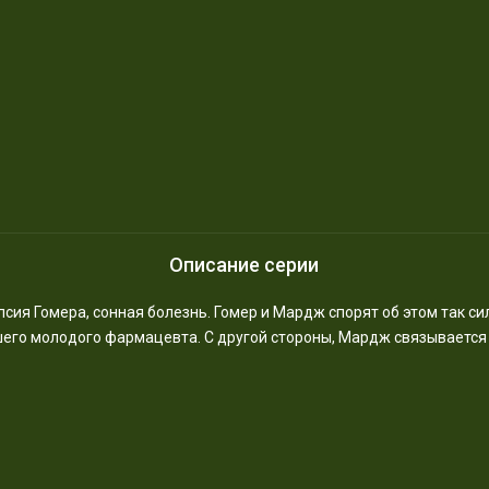
Описание серии
сия Гомера, сонная болезнь. Гомер и Мардж спорят об этом так сил
шего молодого фармацевта. С другой стороны, Мардж связываетс