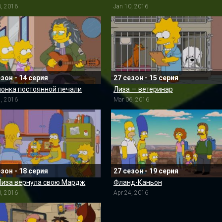
3, 2016
Jan 10, 2016
езон - 14 серия
27 сезон - 15 серия
онка постоянной печали
Лиза — ветеринар
1, 2016
Mar 06, 2016
езон - 18 серия
27 сезон - 19 серия
Лиза вернула свою Мардж
Фланд-Каньон
0, 2016
Apr 24, 2016