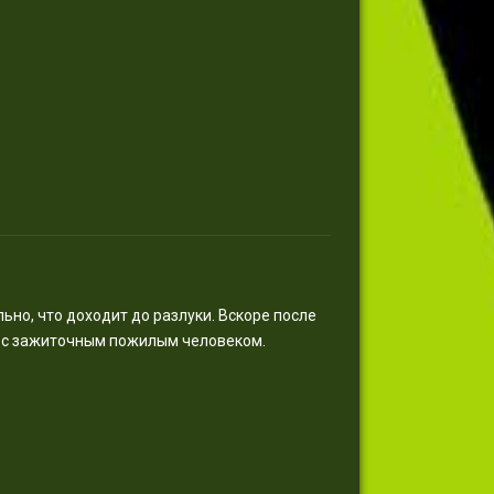
ьно, что доходит до разлуки. Вскоре после
я с зажиточным пожилым человеком.