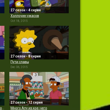
27 сезон - 4 серия
Хэллоуин ужасов
Oct 18, 2015
27 сезон - 8 серия
Пути славы
Dec 06, 2015
27 сезон - 12 серия
Подростковые проблемы из-за молока
Много Апу из кое-чего