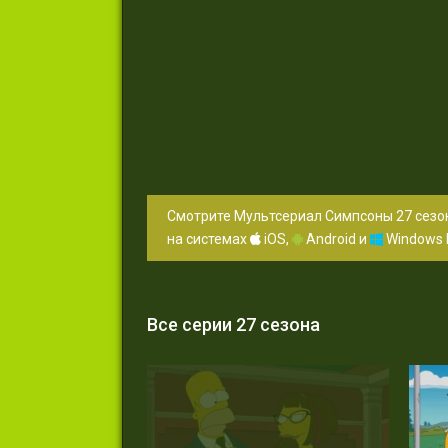
Смотрите Мультсериал Симпсоны 27 сезон
на системах
iOS,
Android и
Windows 
Все серии 27 сезона