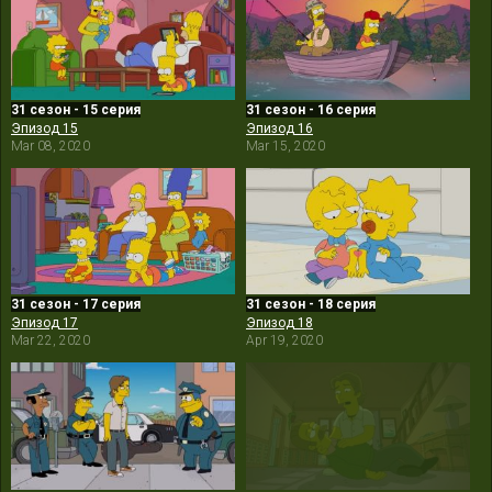
31 сезон - 15 серия
31 сезон - 16 серия
Эпизод 15
Эпизод 16
Mar 08, 2020
Mar 15, 2020
31 сезон - 17 серия
31 сезон - 18 серия
Эпизод 17
Эпизод 18
Mar 22, 2020
Apr 19, 2020