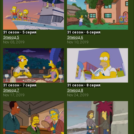
31 сезон - 5 серия
31 сезон - 6 серия
Эпизод 5
Эпизод 6
Nov 03, 2019
Nov 10, 2019
31 сезон - 7 серия
31 сезон - 8 серия
Эпизод 7
Эпизод 8
Nov 17, 2019
Nov 24, 2019