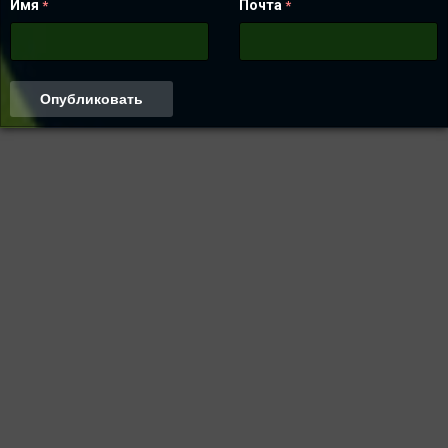
Имя
Почта
*
*