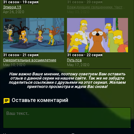
31 сезон - 19 серия
31 сезон - 20 серия
Эпизод 19
Враждующие священники. Часть 2
Apr 26, 2020
May 03, 2020
31 сезон - 21 серия
31 сезон - 22 серия
Омерзительные восьмилетние
Путь пса
May 10, 2020
May 17, 2020
Нам важно Ваше мнение, поэтому советуем Вам оставить
отзыв о данной серии на нашем сайте. Так же не забудте
поделиться ссылками с друзьями на этот сериал. Желаем
приятного просмотра и ждем Вас снова!
Оставьте коментарий