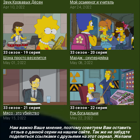
Звук Кровавых Дёсен
Мой осьминог и учитель
Apr 10, 2022
Apr 24, 2022
33 сезон - 19 серия
33 сезон - 20 серия
Шона просто веселится
Мардж - скупердяйка
May 01, 2022
May 08, 2022
33 сезон - 21 серия
33 сезон - 22 серия
Мясо - это убийство
Рок богадельни
May 15, 2022
May 22, 2022
Нам важно Ваше мнение, поэтому советуем Вам оставить
отзыв о данной серии на нашем сайте. Так же не забудте
поделиться ссылками с друзьями на этот сериал. Желаем