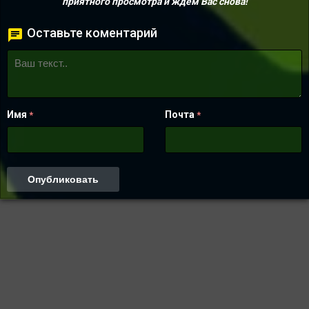
приятного просмотра и ждем Вас снова!
Оставьте коментарий
Имя
Почта
*
*