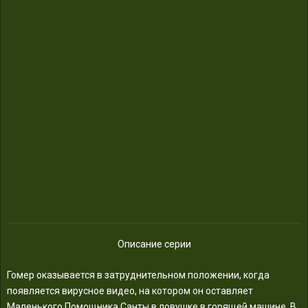
Описание серии
Гомер оказывается в затруднительном положении, когда
появляется вирусное видео, на котором он оставляет
Маленького Помощника Санты в ловушке в горящей машине. В