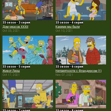
33 сезон - 3 серия
33 сезон - 4 серия
Дом ужасов XXXII
Какими мы были
Oct 03, 2021
Oct 10, 2021
33 сезон - 5 серия
33 сезон - 6 серия
Живот Лизы
Неприятности с Фландерсом (1)
Oct 17, 2021
Nov 07, 2021
33 сезон - 7 серия
33 сезон - 8 серия