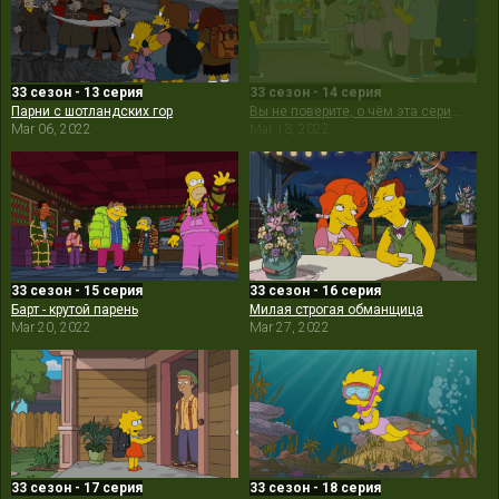
33 сезон - 13 серия
33 сезон - 14 серия
Парни с шотландских гор
Вы не поверите, о чём эта серия. Третий акт вас шокирует
Mar 06, 2022
Mar 13, 2022
33 сезон - 15 серия
33 сезон - 16 серия
Барт - крутой парень
Милая строгая обманщица
Mar 20, 2022
Mar 27, 2022
33 сезон - 17 серия
33 сезон - 18 серия