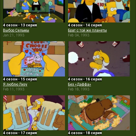
4 сезон - 13 серия
4 сезон - 14 серия
Выбор Сельмы
Брат с той же планеты
Jan 21, 1993
Feb 04, 1993
4 сезон - 15 серия
4 сезон - 16 серия
Я люблю Лизу
Без «Даффа»
Feb 11, 1993
Feb 18, 1993
4 сезон - 17 серия
4 сезон - 18 серия