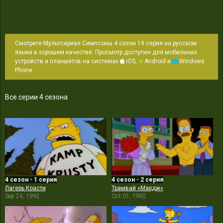
Смотрите Мультсериал Симпсоны 4 сезон 19 серия на русском
языке в хорошем качестве. Просмотр доступен для мобильных
устройств и планшетов на системах
iOS,
Android и
Windows
Phone
Все серии 4 сезона
4 сезон - 1 серия
4 сезон - 2 серия
Лагерь Красти
Трамвай «Мардж»
Sep 24, 1992
Oct 01, 1992