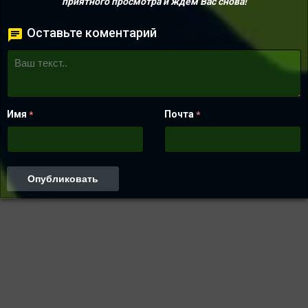
приятного просмотра и ждем Вас снова!
Оставьте коментарий
Имя
Почта
*
*