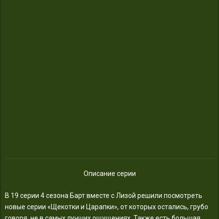
Описание серии
В 19 серии 4 сезона Барт вместе с Лизой решили посмотреть
новые серии «Щекотки и Царапки», от которых остались, грубо
говоря, не в самых лучших ощущениях. Также есть большая