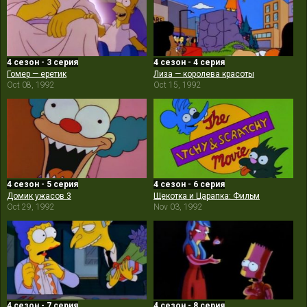
4 сезон - 3 серия
4 сезон - 4 серия
Гомер — еретик
Лиза — королева красоты
Oct 08, 1992
Oct 15, 1992
4 сезон - 5 серия
4 сезон - 6 серия
Домик ужасов 3
Щекотка и Царапка: Фильм
Oct 29, 1992
Nov 03, 1992
4 сезон - 7 серия
4 сезон - 8 серия