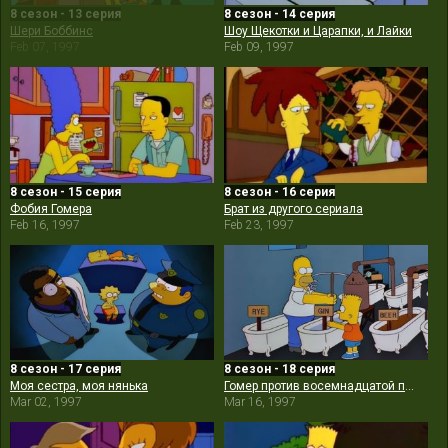
8 сезон - 13 серия
8 сезон - 14 серия
Шери Боббинс
Шоу Щекотки и Царапки, и Лайки
Feb 07, 1997
Feb 09, 1997
8 сезон - 15 серия
8 сезон - 16 серия
Фобия Гомера
Брат из другого сериала
Feb 16, 1997
Feb 23, 1997
8 сезон - 17 серия
8 сезон - 18 серия
Моя сестра, моя нянька
Гомер против восемнадцатой поправки
Mar 02, 1997
Mar 16, 1997