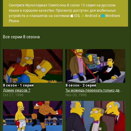
Смотрите Мультсериал Симпсоны 8 сезон 13 серия на русском
языке в хорошем качестве. Просмотр доступен для мобильных
устройств и планшетов на системах
iOS,
Android и
Windows
Phone
Все серии 8 сезона
8 сезон - 1 серия
8 сезон - 2 серия
Домик ужасов 7
Ты можешь переехать только дважды
Oct 27, 1996
Nov 03, 1996