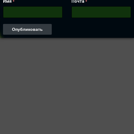
Имя
Почта
*
*