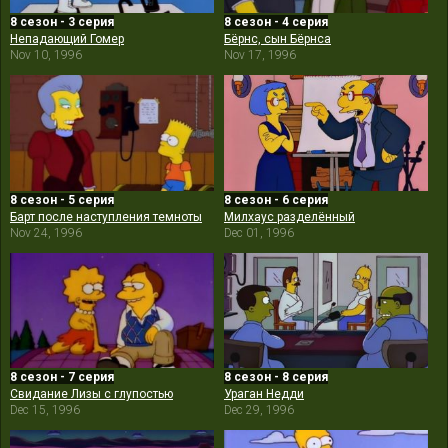
8 сезон - 3 серия
8 сезон - 4 серия
Непадающий Гомер
Бёрнс, сын Бёрнса
Nov 10, 1996
Nov 17, 1996
8 сезон - 5 серия
8 сезон - 6 серия
Барт после наступления темноты
Милхаус разделённый
Nov 24, 1996
Dec 01, 1996
8 сезон - 7 серия
8 сезон - 8 серия
Свидание Лизы с глупостью
Ураган Недди
Dec 15, 1996
Dec 29, 1996