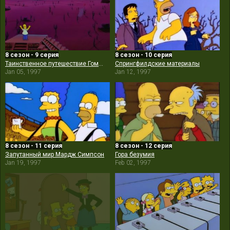
8 сезон - 9 серия
8 сезон - 10 серия
Таинственное путешествие Гомера
Спрингфилдские материалы
Jan 05, 1997
Jan 12, 1997
8 сезон - 11 серия
8 сезон - 12 серия
Запутанный мир Мардж Симпсон
Гора безумия
Jan 19, 1997
Feb 02, 1997