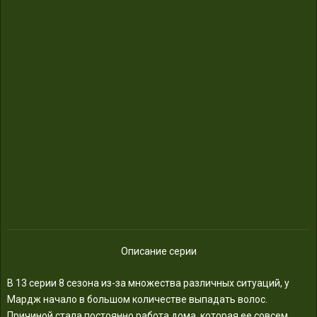
Описание серии
В 13 серии 8 сезона из-за множества различных ситуаций, у
Мардж начало в большом количестве выпадать волос.
Причиной стала постоянно работа дома, которая ее совсем