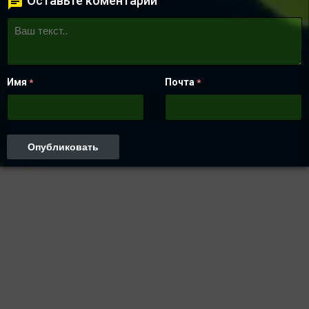
Оставьте коментарий
Имя
Почта
*
*