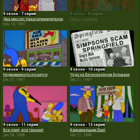
9 сезон - 7 серия
9 сезон - 8 серия
Две миссис Нахасапимапитилон
Лиза — скептик
Nov 16, 1997
Nov 23, 1997
9 сезон - 9 серия
9 сезон - 10 серия
Недвижимость кусается
Чудо на Вечнозелёном Бульваре
Dec 07, 1997
Dec 21, 1997
9 сезон - 11 серия
9 сезон - 12 серия
Все поют, все танцуют
Карнавальщик Барт
Jan 04, 1998
Jan 11, 1998