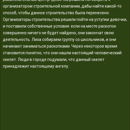
организатором строительной компании, дабы найти какой-то
способ, чтобы данное строительство была перенесено.
Организаторы строительства решили пойти на уступки девочки,
и поставили собственные условия: если на месте раскопок
совершенно ничего не будет найдено, они закончат свою
деятельность. Лиза собираем группу со школьников, и они
начинают заниматься раскопками. Через некоторое время
становится понятно, что они нашли настоящий человеческий
скелет. Люди в городе подумали, что данный скелет
принадлежит настоящему ангелу.