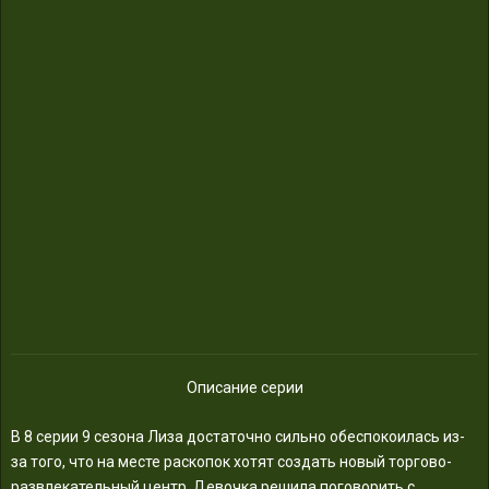
Описание серии
В 8 серии 9 сезона Лиза достаточно сильно обеспокоилась из-
за того, что на месте раскопок хотят создать новый торгово-
развлекательный центр. Девочка решила поговорить с