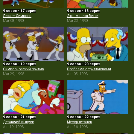
9 сезон - 17 серия
9 сезон - 18 серия
Лиза — Симпсон
Этот малыш Вигги
Mar 08, 1998
Mar 22, 1998
9 сезон - 19 серия
9 сезон - 20 серия
Симпсоновский прилив
Проблема с триллионами
Mar 29, 1998
Apr 05, 1998
9 сезон - 21 серия
9 сезон - 22 серия
Девчачий выпуск
Мусор титанов
Apr 19, 1998
Apr 26, 1998