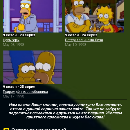
9 сезон - 23 серия
9 сезон - 24 серия
Царь горы
Потерялась наша Лиза
May 03, 1998
May 10, 1998
9 сезон - 25 серия
Прирождённые любовники
May 17, 1998
Нам важно Ваше мнение, поэтому советуем Вам оставить
отзыв о данной серии на нашем сайте. Так же не забудте
поделиться ссылками с друзьями на этот сериал. Желаем
приятного просмотра и ждем Вас снова!