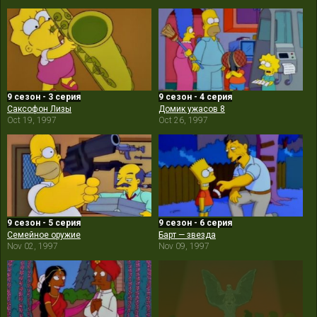
9 сезон - 3 серия
9 сезон - 4 серия
Саксофон Лизы
Домик ужасов 8
Oct 19, 1997
Oct 26, 1997
9 сезон - 5 серия
9 сезон - 6 серия
Семейное оружие
Барт — звезда
Nov 02, 1997
Nov 09, 1997