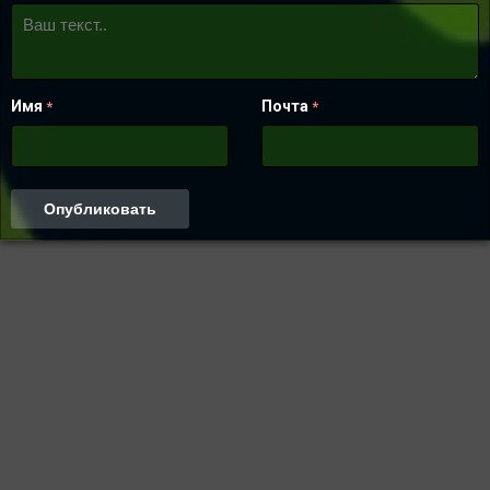
Имя
Почта
*
*