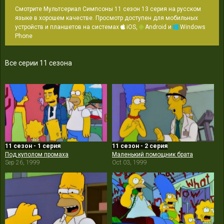
Смотрите Мультсериал Симпсоны 11 сезон 13 серия на русском
языке в хорошем качестве. Просмотр доступен для мобильных
устройств и планшетов на системах
iOS,
Android и
Windows
Phone
Все серии 11 сезона
11 сезон - 1 серия
11 сезон - 2 серия
Под куполом промаха
Маленький помощник брата
Sep 26, 1999
Oct 03, 1999