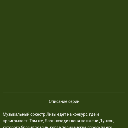
Описание серии
Музыкальный оркестр Лизы едет на конкурс, где и
проигрывает. Там же, Барт находит коня по имени Дункан,
которого бросил хозяин, когда полицейские спросили его