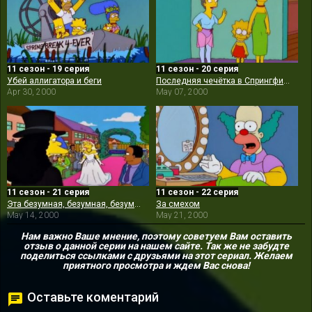
11 сезон - 19 серия
11 сезон - 20 серия
Убей аллигатора и беги
Последняя чечётка в Спрингфилде
Apr 30, 2000
May 07, 2000
11 сезон - 21 серия
11 сезон - 22 серия
Эта безумная, безумная, безумная, безумная Мардж
За смехом
May 14, 2000
May 21, 2000
Нам важно Ваше мнение, поэтому советуем Вам оставить
отзыв о данной серии на нашем сайте. Так же не забудте
поделиться ссылками с друзьями на этот сериал. Желаем
приятного просмотра и ждем Вас снова!
Оставьте коментарий