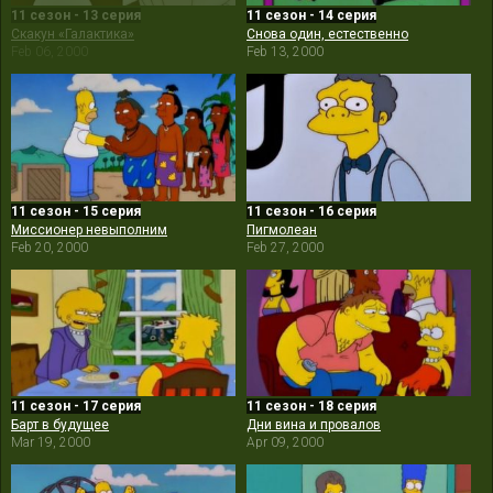
11 сезон - 13 серия
11 сезон - 14 серия
Скакун «Галактика»
Снова один, естественно
Feb 06, 2000
Feb 13, 2000
11 сезон - 15 серия
11 сезон - 16 серия
Миссионер невыполним
Пигмолеан
Feb 20, 2000
Feb 27, 2000
11 сезон - 17 серия
11 сезон - 18 серия
Барт в будущее
Дни вина и провалов
Mar 19, 2000
Apr 09, 2000