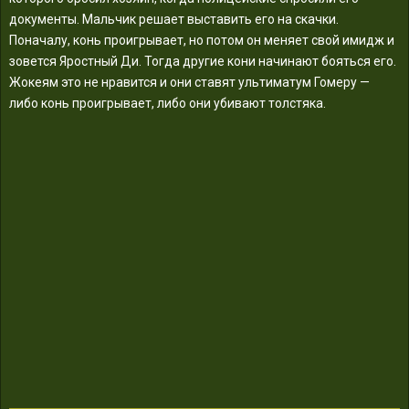
документы. Мальчик решает выставить его на скачки.
Поначалу, конь проигрывает, но потом он меняет свой имидж и
зовется Яростный Ди. Тогда другие кони начинают бояться его.
Жокеям это не нравится и они ставят ультиматум Гомеру —
либо конь проигрывает, либо они убивают толстяка.