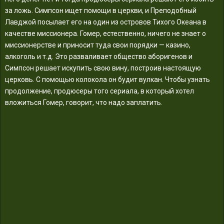
за ложь. Симпсон ищет помощи в церкви, и Преподобный
Лавджой посылает его на один из островов Тихого Океана в
качестве миссионера. Гомер, естественно, ничего не знает о
миссионерстве и приносит туда свои порядки — казино,
алкоголь и т.д. Это разваливает общество аборигенов и
Симпсон решает искупить свою вину, построив настоящую
церковь. С помощью колокола он будит вулкан. Чтобы узнать
продолжение, продюсеры того сериала, в который хотел
вложиться Гомер, говорит, что надо заплатить.