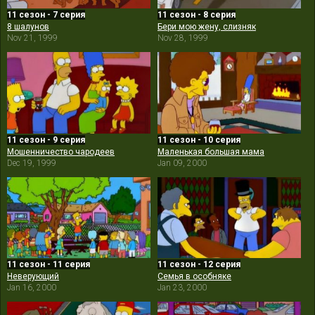
11 сезон - 7 серия
11 сезон - 8 серия
8 шалунов
Бери мою жену, слизняк
Nov 21, 1999
Nov 28, 1999
11 сезон - 9 серия
11 сезон - 10 серия
Мошенничество чародеев
Маленькая большая мама
Dec 19, 1999
Jan 09, 2000
11 сезон - 11 серия
11 сезон - 12 серия
Неверующий
Семья в особняке
Jan 16, 2000
Jan 23, 2000