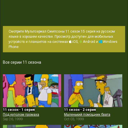
Смотрите Мультсериал Симпсоны 11 сезон 15 серия на русском
языке в хорошем качестве. Просмотр доступен для мобильных
устройств и планшетов на системах
iOS,
Android и
Windows
Phone
Все серии 11 сезона
11 сезон - 1 серия
11 сезон - 2 серия
Под куполом промаха
Маленький помощник брата
Sep 26, 1999
Oct 03, 1999