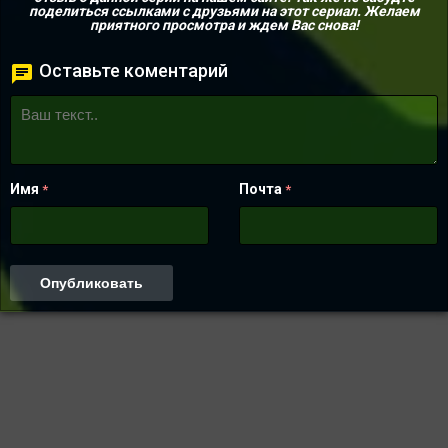
поделиться ссылками с друзьями на этот сериал. Желаем
приятного просмотра и ждем Вас снова!
Оставьте коментарий
Имя
Почта
*
*