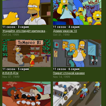
11 сезон - 3 серия
11 сезон - 4 серия
Угадайте, кто придёт критиковать обед?
Домик ужасов 10
Oct 24, 1999
Oct 31, 1999
11 сезон - 5 серия
11 сезон - 6 серия
И-Я-И-Я-Д’оу
Привет сточной канаве
Nov 07, 1999
Nov 14, 1999