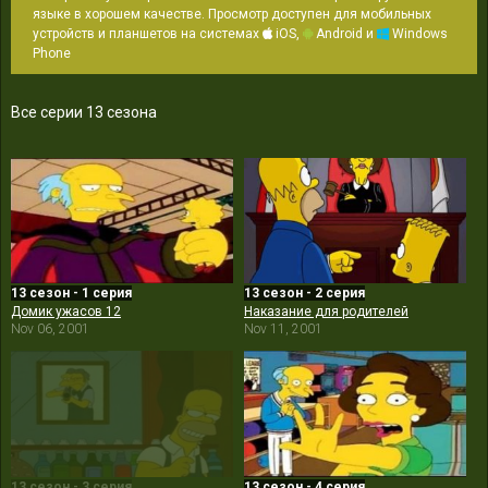
языке в хорошем качестве. Просмотр доступен для мобильных
устройств и планшетов на системах
iOS,
Android и
Windows
Phone
Все серии 13 сезона
13 сезон - 1 серия
13 сезон - 2 серия
Домик ужасов 12
Наказание для родителей
Nov 06, 2001
Nov 11, 2001
13 сезон - 3 серия
13 сезон - 4 серия