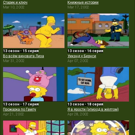
Старик и ключ
Книжные истории
Mar 10, 2002
Mar 17, 2002
13 сезон - 15 серия
13 сезон - 16 серия
Во всём виновата Лиза
Уикэнд у Бернси
Mar 31, 2002
Apr 07, 2002
13 сезон - 17 серия
13 сезон - 18 серия
Прожарка по Гампу
Я в ярости (эпизод в жёлтом)
Apr 21, 2002
Apr 28, 2002