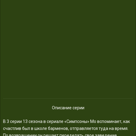
Описание серии
В 3 серии 13 сезона в сериале «Симпсоны» Мо вспоминает, как
счастлив был в школе барменов, отправляется туда на время.
По возвращении он решает переделать свое заведение,