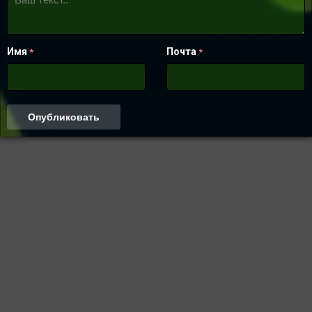
Имя
Почта
*
*