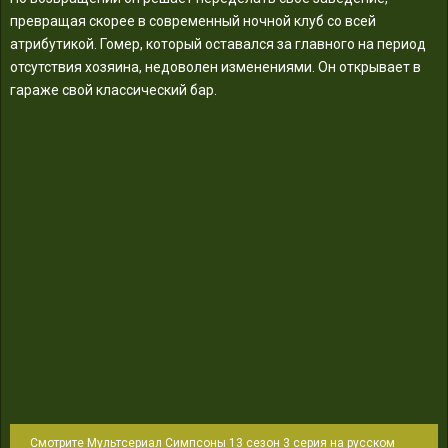
превращая скорее в современный ночной клуб со всей
атрибутикой. Гомер, который оставался за главного на период
отсутствия хозяина, недоволен изменениями. Он открывает в
гараже свой классический бар.
Смотрите Мультсериал Симпсоны 13 сезон 3 серия на русском