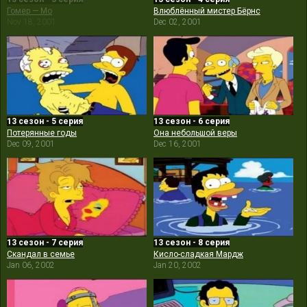
Гомер — Мо
Влюблённый мистер Бёрнс
Nov 18, 2001
Dec 02, 2001
13 сезон - 5 серия
13 сезон - 6 серия
Потерянные годы
Она небольшой веры
Dec 09, 2001
Dec 16, 2001
13 сезон - 7 серия
13 сезон - 8 серия
Скандал в семье
Кисло-сладкая Мардж
Jan 06, 2002
Jan 20, 2002