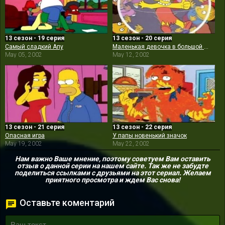
13 сезон - 19 серия
13 сезон - 20 серия
Самый сладкий Апу
Маленькая девочка в большой десятке
May 05, 2002
May 12, 2002
13 сезон - 21 серия
13 сезон - 22 серия
Опасная игра
У папы новенький значок
May 19, 2002
May 22, 2002
Нам важно Ваше мнение, поэтому советуем Вам оставить
отзыв о данной серии на нашем сайте. Так же не забудте
поделиться ссылками с друзьями на этот сериал. Желаем
приятного просмотра и ждем Вас снова!
Оставьте коментарий