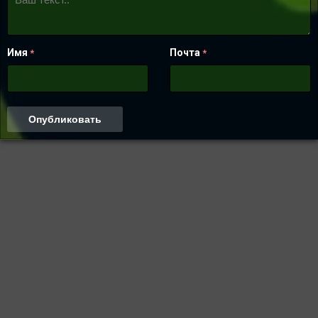
Имя
Почта
*
*