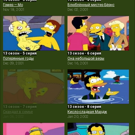
Гомер — Мо
Влюблённый мистер Бёрнс
Nov 18, 2001
Dec 02, 2001
13 сезон - 5 серия
13 сезон - 6 серия
Потерянные годы
Она небольшой веры
Dec 09, 2001
Dec 16, 2001
13 сезон - 7 серия
13 сезон - 8 серия
Скандал в семье
Кисло-сладкая Мардж
Jan 06, 2002
Jan 20, 2002