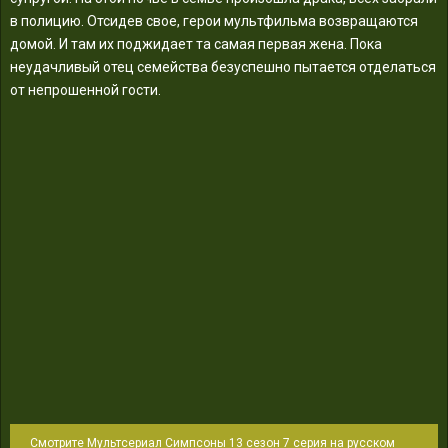
в полицию. Отсидев свое, герои мультфильма возвращаются
домой. И там их поджидает та самая первая жена. Пока
неудачливый отец семейства безуспешно пытается отделаться
от непрошенной гости.
Смотрите Мультсериал Симпсоны 13 сезон 7 серия на русском