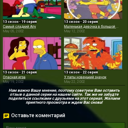
13 сезон - 19 серия
13 сезон - 20 серия
Самый сладкий Апу
Маленькая девочка в большой десятке
May 05, 2002
May 12, 2002
13 сезон - 21 серия
13 сезон - 22 серия
Опасная игра
У папы новенький значок
May 19, 2002
May 22, 2002
Нам важно Ваше мнение, поэтому советуем Вам оставить
отзыв о данной серии на нашем сайте. Так же не забудте
поделиться ссылками с друзьями на этот сериал. Желаем
приятного просмотра и ждем Вас снова!
Оставьте коментарий