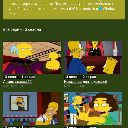
языке в хорошем качестве. Просмотр доступен для мобильных
устройств и планшетов на системах
iOS,
Android и
Windows
Phone
Все серии 13 сезона
13 сезон - 1 серия
13 сезон - 2 серия
Домик ужасов 12
Наказание для родителей
Nov 06, 2001
Nov 11, 2001
13 сезон - 3 серия
13 сезон - 4 серия