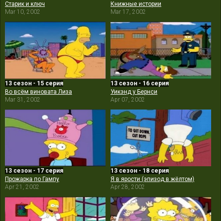
Старик и ключ
Книжные истории
Mar 10, 2002
Mar 17, 2002
13 сезон - 15 серия
13 сезон - 16 серия
Во всём виновата Лиза
Уикэнд у Бернси
Mar 31, 2002
Apr 07, 2002
13 сезон - 17 серия
13 сезон - 18 серия
Прожарка по Гампу
Я в ярости (эпизод в жёлтом)
Apr 21, 2002
Apr 28, 2002