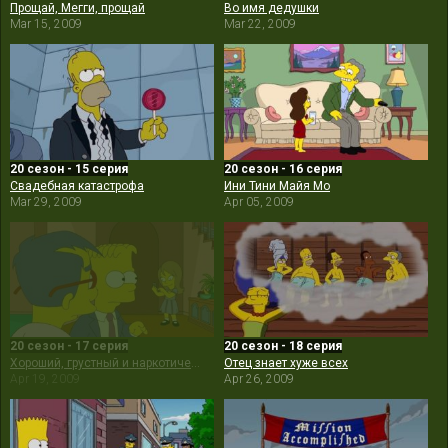
Прощай, Мегги, прощай
Во имя дедушки
Mar 15, 2009
Mar 22, 2009
20 сезон - 15 серия
20 сезон - 16 серия
Свадебная катастрофа
Ини Тини Майя Мо
Mar 29, 2009
Apr 05, 2009
20 сезон - 17 серия
20 сезон - 18 серия
Хороший, грустный и наркотический
Отец знает хуже всех
Apr 19, 2009
Apr 26, 2009