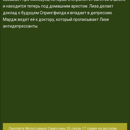
и находится теперь под домашним арестом. Лиза делает
доклад о будущем Спрингфилда и впадает в депрессию.
Мардж ведёт её к доктору, который прописывает Лизе
антидепрессанты.
Смотрите Мультсериал Симпсоны 20 сезон 17 серия на русском