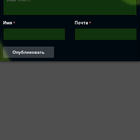
Имя
Почта
*
*