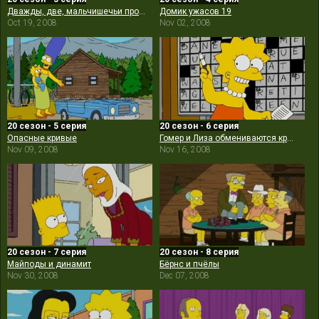
Дважды, две, мальчишечьи проблемы
Домик ужасов 19
Oct 19, 2008
Nov 02, 2008
20 сезон - 5 серия
20 сезон - 6 серия
Опасные кривые
Гомер и Лиза обмениваются кроссвордами
Nov 09, 2008
Nov 16, 2008
20 сезон - 7 серия
20 сезон - 8 серия
Майподы и динамит
Бёрнс и пчёлы
Nov 30, 2008
Dec 07, 2008