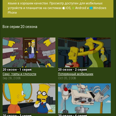
языке в хорошем качестве. Просмотр доступен для мобильных
устройств и планшетов на системах
iOS,
Android и
Windows
Phone
Все серии 20 сезона
20 сезон - 1 серия
20 сезон - 2 серия
Секс, торты и глупости
Потерянный мобильник
Sep 28, 2008
Oct 05, 2008
20 сезон - 3 серия
20 сезон - 4 серия