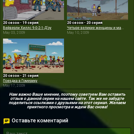
20 сезон - 19 серия
20 сезон - 20 серия
Вейверли Хиллс 9-0-2-1-Д’оу
Четыре великие женщины и маникюр
May 03, 2009
May 10, 2009
20 сезон - 21 серия
Поездка в Гомерику
May 17, 2009
Нам важно Ваше мнение, поэтому советуем Вам оставить
отзыв о данной серии на нашем сайте. Так же не забудте
поделиться ссылками с друзьями на этот сериал. Желаем
приятного просмотра и ждем Вас снова!
Оставьте коментарий