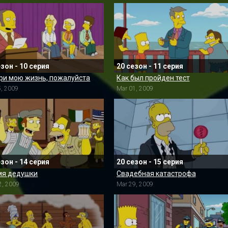
езон - 10 серия
20 сезон - 11 серия
ри мою жизнь, пожалуйста
Как был пройден тест
5, 2009
Mar 01, 2009
езон - 14 серия
20 сезон - 15 серия
мя дедушки
Свадебная катастрофа
2, 2009
Mar 29, 2009