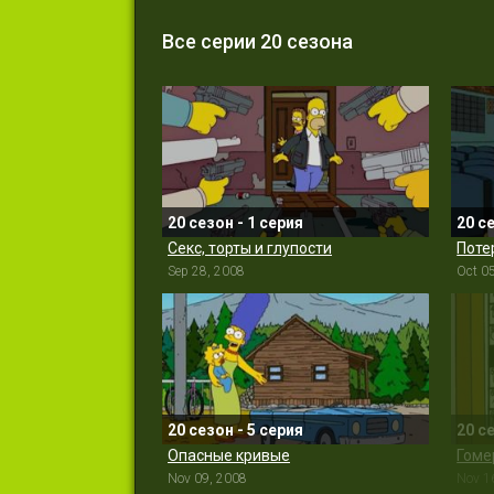
Все серии 20 сезона
20 сезон - 1 серия
20 с
Секс, торты и глупости
Поте
Sep 28, 2008
Oct 0
20 сезон - 5 серия
20 с
Опасные кривые
Nov 09, 2008
Nov 1