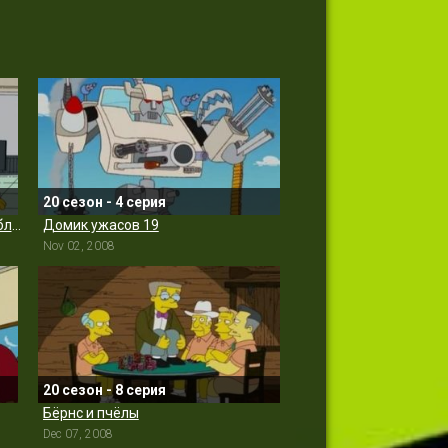
20 сезон - 4 серия
Дважды, две, мальчишечьи проблемы
Домик ужасов 19
Nov 02, 2008
20 сезон - 8 серия
Бёрнс и пчёлы
Dec 07, 2008