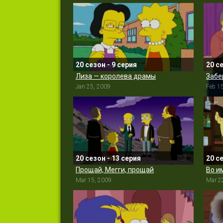
20 сезон - 9 серия
20 с
Лиза — королева драмы
Забе
Jan 25, 2009
Feb 1
20 сезон - 13 серия
20 с
Прощай, Мегги, прощай
Во и
Mar 15, 2009
Mar 2