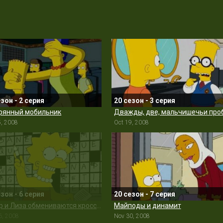
езон - 2 серия
20 сезон - 3 серия
рянный мобильник
5, 2008
Oct 19, 2008
езон - 6 серия
20 сезон - 7 серия
Гомер и Лиза обмениваются кроссвордами
Майподы и динамит
6, 2008
Nov 30, 2008