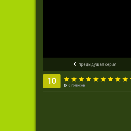
предыдущая серия
10
6
голосов