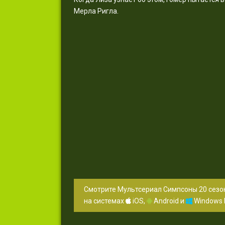
Мерла Ригла.
Смотрите Мультсериал Симпсоны 20 сезон
на системах
iOS,
Android и
Windows 