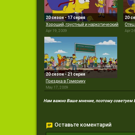
20 сезон - 17 серия
20 с
Хороший, грустный и наркотический
Отец
Apr 19, 2009
Apr 2
20 сезон - 21 серия
Поездка в Гомерику
May 17, 2009
Нам важно Ваше мнение, поэтому советуем Ва
Оставьте коментарий