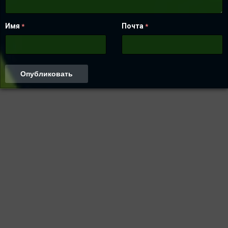
Имя
Почта
*
*