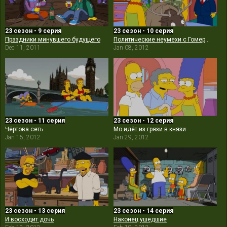
23 сезон - 9 серия
23 сезон - 10 серия
Праздники минувшего будущего
Политические неумехи с Гомером Симпсоном
Dec 11, 2011
Jan 08, 2012
23 сезон - 11 серия
23 сезон - 12 серия
Чёртова сеть
Мо идёт из грязи в князи
Jan 15, 2012
Jan 29, 2012
23 сезон - 13 серия
23 сезон - 14 серия
И восходит дочь
Наконец ушедшие