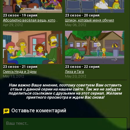
23 сезон - 19 серия
23 сезон - 20 серия
Абсолютно весёлая вещь, которую Барт больше никогда не сделает
Шпион, который меня обучил
Apr 29, 2012
May 06, 2012
23 сезон - 21 серия
23 сезон - 22 серия
Смесь Неда и Эдны
Лиза и Гага
May 13, 2012
May 20, 2012
Нам важно Ваше мнение, поэтому советуем Вам оставить
отзыв о данной серии на нашем сайте. Так же не забудте
поделиться ссылками с друзьями на этот сериал. Желаем
приятного просмотра и ждем Вас снова!
Оставьте коментарий