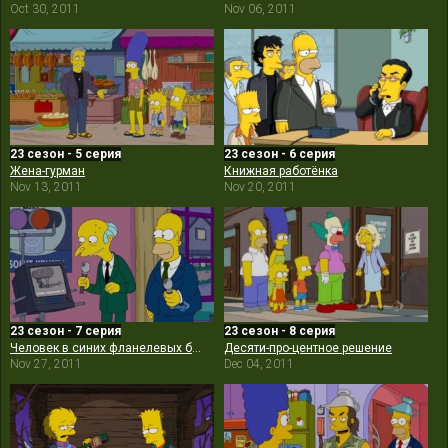
Oct 30, 2011
Nov 06, 2011
23 сезон - 5 серия
23 сезон - 6 серия
Жена-гурман
Книжная работёнка
Nov 13, 2011
Nov 20, 2011
23 сезон - 7 серия
23 сезон - 8 серия
Человек в синих фланелевых брюках
Десяти-про-центное решение
Nov 27, 2011
Dec 04, 2011