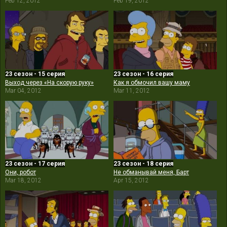
Feb 12, 2012
Feb 19, 2012
23 сезон - 15 серия
23 сезон - 16 серия
Выход через «На скорую руку»
Как я обмочил вашу маму
Mar 04, 2012
Mar 11, 2012
23 сезон - 17 серия
23 сезон - 18 серия
Они, робот
Не обманывай меня, Барт
Mar 18, 2012
Apr 15, 2012