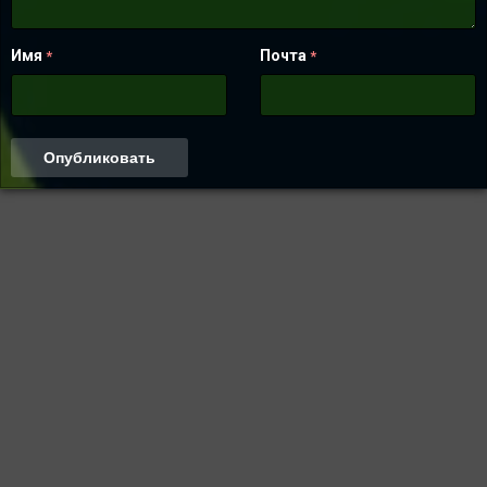
Имя
Почта
*
*