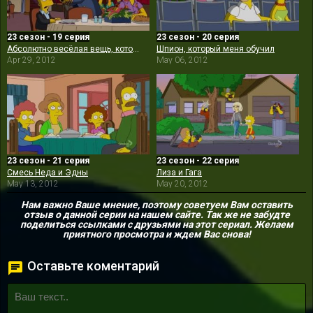
23 сезон - 19 серия
23 сезон - 20 серия
Абсолютно весёлая вещь, которую Барт больше никогда не сделает
Шпион, который меня обучил
Apr 29, 2012
May 06, 2012
23 сезон - 21 серия
23 сезон - 22 серия
Смесь Неда и Эдны
Лиза и Гага
May 13, 2012
May 20, 2012
Нам важно Ваше мнение, поэтому советуем Вам оставить
отзыв о данной серии на нашем сайте. Так же не забудте
поделиться ссылками с друзьями на этот сериал. Желаем
приятного просмотра и ждем Вас снова!
Оставьте коментарий