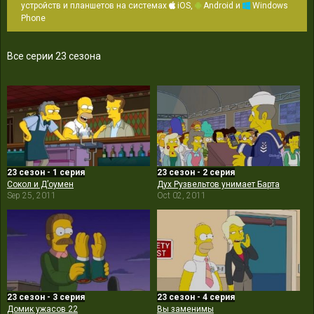
устройств и планшетов на системах
iOS,
Android и
Windows
Phone
Все серии 23 сезона
23 сезон - 1 серия
23 сезон - 2 серия
Сокол и Д’оумен
Дух Рузвельтов унимает Барта
Sep 25, 2011
Oct 02, 2011
23 сезон - 3 серия
23 сезон - 4 серия
Домик ужасов 22
Вы заменимы