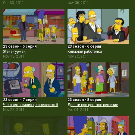
Oct 30, 2011
Nov 06, 2011
23 сезон - 5 серия
23 сезон - 6 серия
Жена-гурман
Книжная работёнка
Nov 13, 2011
Nov 20, 2011
23 сезон - 7 серия
23 сезон - 8 серия
Человек в синих фланелевых брюках
Десяти-про-центное решение
Nov 27, 2011
Dec 04, 2011