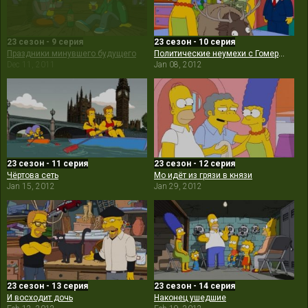
23 сезон - 9 серия
23 сезон - 10 серия
Праздники минувшего будущего
Политические неумехи с Гомером Симпсоном
Dec 11, 2011
Jan 08, 2012
23 сезон - 11 серия
23 сезон - 12 серия
Чёртова сеть
Мо идёт из грязи в князи
Jan 15, 2012
Jan 29, 2012
23 сезон - 13 серия
23 сезон - 14 серия
И восходит дочь
Наконец ушедшие