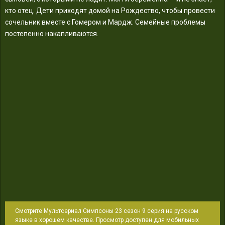
кто отец. Дети приходят домой на Рождество, чтобы провести
сочельник вместе с Гомером и Мардж. Семейные проблемы
постепенно накапливаются.
Смотрите Мультсериал Симпсоны 23 сезон 9 серия на русском
языке в хорошем качестве. Просмотр доступен для мобильных