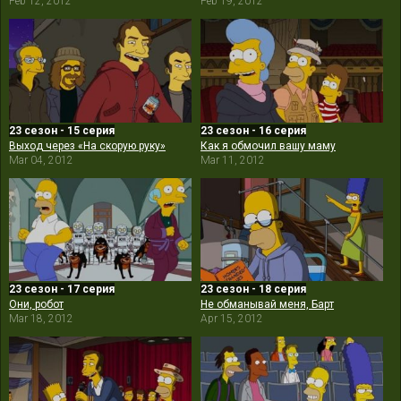
Feb 12, 2012
Feb 19, 2012
23 сезон - 15 серия
23 сезон - 16 серия
Выход через «На скорую руку»
Как я обмочил вашу маму
Mar 04, 2012
Mar 11, 2012
23 сезон - 17 серия
23 сезон - 18 серия
Они, робот
Не обманывай меня, Барт
Mar 18, 2012
Apr 15, 2012