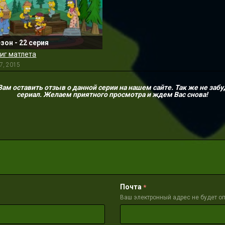
езон - 22 серия
иг матлета
7, 2015
м оставить отзыв о данной серии на нашем сайте. Так же не забу
сериал. Желаем приятного просмотра и ждем Вас снова!
Почта
*
Ваш электронный адрес не будет о