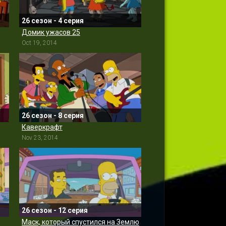
26 сезон - 4 серия
Домик ужасов 25
Oct 19, 2014
26 сезон - 8 серия
Каверкрафт
Nov 23, 2014
26 сезон - 12 серия
Маск, который спустился на Землю