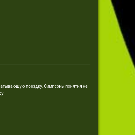
хватывающую поездку. Симпсоны понятия не
су.