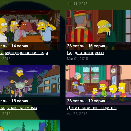
4, 2015
Jan 11, 2015
езон - 14 серия
26 сезон - 15 серия
тарифицированная леди
Гид для принцессы
5, 2015
Mar 01, 2015
езон - 18 серия
26 сезон - 19 серия
глядывающая мама
Дети постоянно ссорятся
9, 2015
Apr 26, 2015