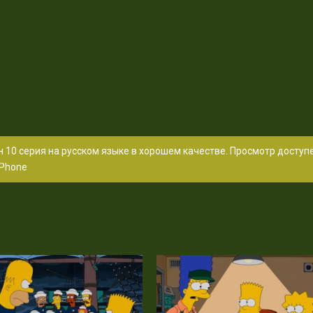
 10 серия на русском языке в хорошем качестве. Просмотр доступ
Phone