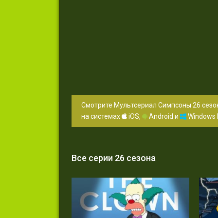
Смотрите Мультсериал Симпсоны 26 сезон
на системах
iOS,
Android и
Windows 
Все серии 26 сезона