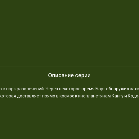
Описание серии
ю в парк развлечений. Через некоторое время Барт обнаружил за
которая доставляет прямо в космос к инопланетянам Кангу и Кодо