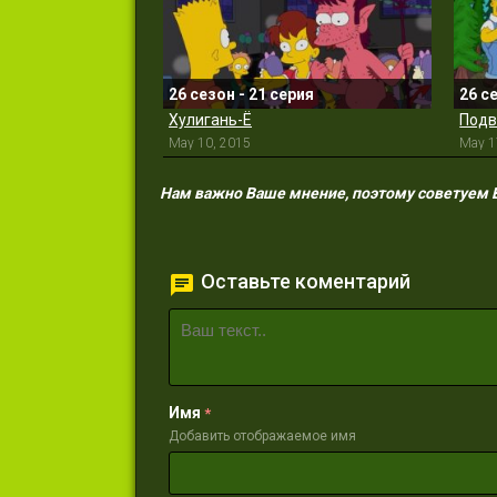
26 сезон - 21 серия
26 с
Хулигань-Ё
Подв
May 10, 2015
May 1
Нам важно Ваше мнение, поэтому советуем Ва
Оставьте коментарий
Имя
*
Добавить отображаемое имя