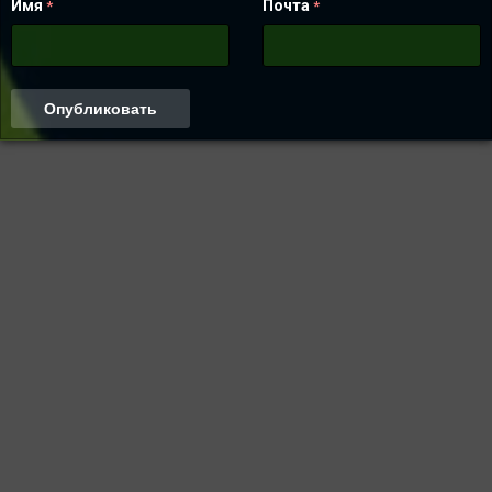
Имя
Почта
*
*