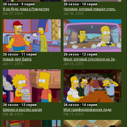
26 сезон - 9 серия
26 сезон - 10 серия
Я не буду дома к Рождеству
Человек, который пришёл стать ужином
Dec 07, 2014
Jan 04, 2015
26 сезон - 11 серия
26 сезон - 12 серия
Новый друг Барта
Маск, который спустился на Землю
Jan 11, 2015
Jan 25, 2015
26 сезон - 13 серия
26 сезон - 14 серия
Широко и высоко шагая
Моя тарифицированная леди
Feb 08, 2015
Feb 15, 2015