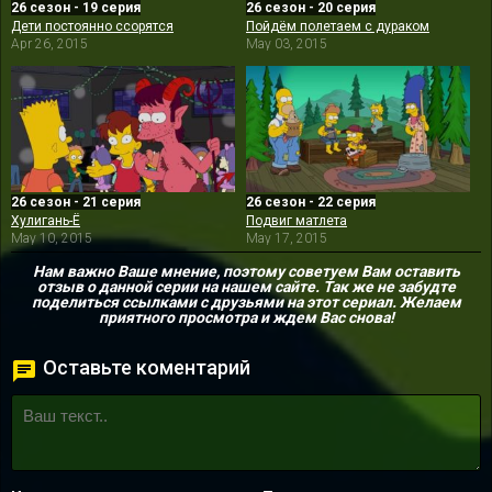
26 сезон - 19 серия
26 сезон - 20 серия
Дети постоянно ссорятся
Пойдём полетаем с дураком
Apr 26, 2015
May 03, 2015
26 сезон - 21 серия
26 сезон - 22 серия
Хулигань-Ё
Подвиг матлета
May 10, 2015
May 17, 2015
Нам важно Ваше мнение, поэтому советуем Вам оставить
отзыв о данной серии на нашем сайте. Так же не забудте
поделиться ссылками с друзьями на этот сериал. Желаем
приятного просмотра и ждем Вас снова!
Оставьте коментарий