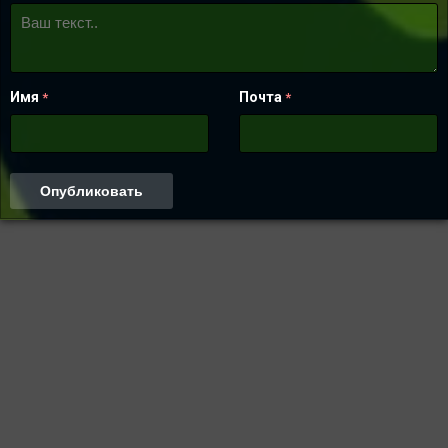
Имя
Почта
*
*