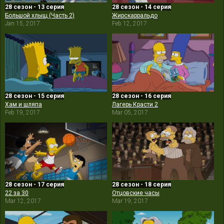
28 сезон - 13 серия
28 сезон - 14 серия
Большой хлыщ (Часть 2)
Жирскарральдо
Jan 15, 2017
Feb 12, 2017
28 сезон - 15 серия
28 сезон - 16 серия
Хам и шляпа
Лагерь Красти 2
Feb 19, 2017
Mar 05, 2017
28 сезон - 17 серия
28 сезон - 18 серия
22 за 30
Отцовские часы
Mar 12, 2017
Mar 19, 2017