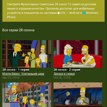
Смотрите Мультсериал Симпсоны 28 сезон 12 серия на русском
языке в хорошем качестве. Просмотр доступен для мобильных
устройств и планшетов на системах
iOS,
Android и
Windows
Phone
Все серии 28 сезона
28 сезон - 1 серия
28 сезон - 2 серия
Монти Бёрнс: Улетающий цирк
Друзья и семья
Sep 25, 2016
Oct 02, 2016