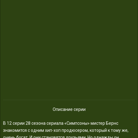
Описание серии
В 12 серии 28 сезона сериала «Симпсоны» мистер Бернс
знакомится с одним хип-хоп продюсером, который к тому же,
очень богат. И они становятся друзьями. Но однажды он