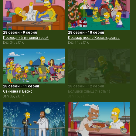
28 сезон - 9 серия
28 сезон - 10 серия
Последний тяговый герой
Кошмар после Крастждества
Dec 04, 2016
Dec 11, 2016
28 сезон - 11 серия
28 сезон - 12 серия
Свинина и Бёрнс
Большой хлыщ (Часть 1)
Jan 08, 2017
Jan 15, 2017