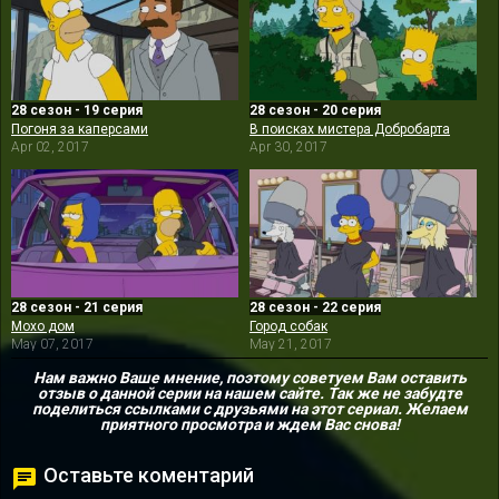
28 сезон - 19 серия
28 сезон - 20 серия
Погоня за каперсами
В поисках мистера Добробарта
Apr 02, 2017
Apr 30, 2017
28 сезон - 21 серия
28 сезон - 22 серия
Мохо дом
Город собак
May 07, 2017
May 21, 2017
Нам важно Ваше мнение, поэтому советуем Вам оставить
отзыв о данной серии на нашем сайте. Так же не забудте
поделиться ссылками с друзьями на этот сериал. Желаем
приятного просмотра и ждем Вас снова!
Оставьте коментарий