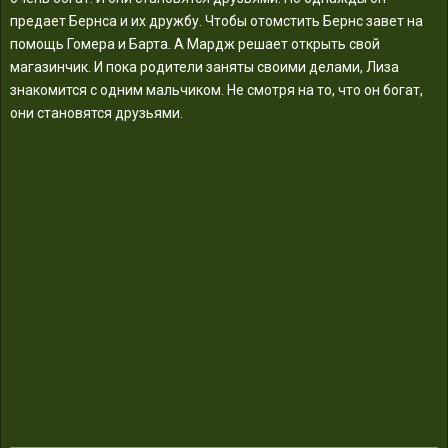
предает Бернса и их дружбу. Чтобы отомстить Бернс завет на
помощь Гомера и Барта. А Мардж решает открыть свой
магазинчик. И пока родители заняты своими делами, Лиза
знакомится с одним мальчиком. Не смотря на то, что он богат,
они становятся друзьями.