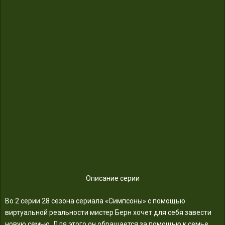
Описание серии
Во 2 серии 28 сезона сериала «Симпсоны» с помощью
виртуальной реальности мистер Берн хочет для себя завести
новую семью. Для этого он обращается за помощью к семье