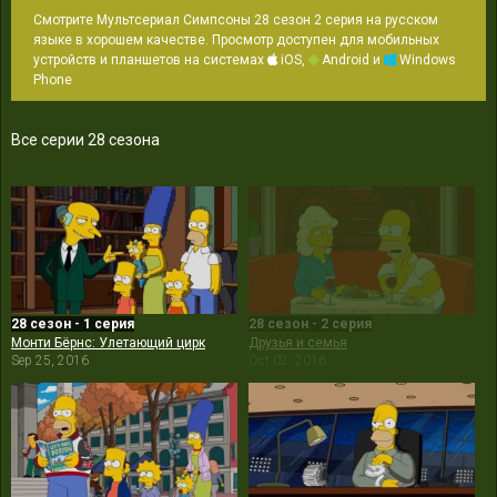
Смотрите Мультсериал Симпсоны 28 сезон 2 серия на русском
языке в хорошем качестве. Просмотр доступен для мобильных
устройств и планшетов на системах
iOS,
Android и
Windows
Phone
Все серии 28 сезона
28 сезон - 1 серия
28 сезон - 2 серия
Монти Бёрнс: Улетающий цирк
Друзья и семья
Sep 25, 2016
Oct 02, 2016