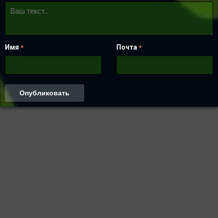
Имя
Почта
*
*