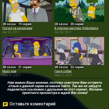
28 сезон - 19 серия
28 сезон - 20 серия
Погоня за каперсами
В поисках мистера Добробарта
Apr 02, 2017
Apr 30, 2017
28 сезон - 21 серия
28 сезон - 22 серия
Мохо дом
Город собак
May 07, 2017
May 21, 2017
Нам важно Ваше мнение, поэтому советуем Вам оставить
отзыв о данной серии на нашем сайте. Так же не забудте
поделиться ссылками с друзьями на этот сериал. Желаем
приятного просмотра и ждем Вас снова!
Оставьте коментарий