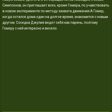
Симпсонов, он приглашает всех, кроме Гомера, по учавствовать
в новом эксперименте по методу захвата движения.А Гомер,
когда остался дома один на долгое время, знакомится с новым
другом. Соседка Джулия ведет себя как парень, поэтому
Гомеру с ней интересно и весело.