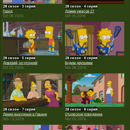
28 сезон - 3 серия
28 сезон - 4 серия
Город
Домик ужасов 27
Oct 09, 2016
Oct 16, 2016
28 сезон - 5 серия
28 сезон - 6 серия
Доверяй, но уточняй
Будем друзьями
Oct 23, 2016
Nov 06, 2016
28 сезон - 7 серия
28 сезон - 8 серия
Дикие выходные в Гаване
Отцовское поведение
Nov 13, 2016
Nov 20, 2016