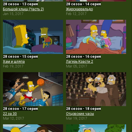
28 сезон - 13 серия
28 сезон - 14 серия
Большой хлыщ (Часть 2)
Жирскарральдо
Jan 15, 2017
Feb 12, 2017
28 сезон - 15 серия
28 сезон - 16 серия
Хам и шляпа
Лагерь Красти 2
Feb 19, 2017
Mar 05, 2017
28 сезон - 17 серия
28 сезон - 18 серия
22 за 30
Отцовские часы
Mar 12, 2017
Mar 19, 2017