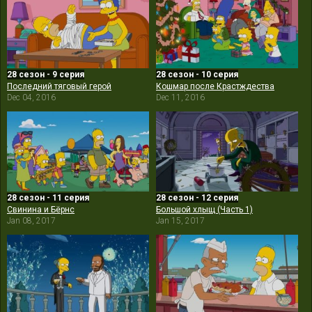
28 сезон - 9 серия
28 сезон - 10 серия
Последний тяговый герой
Кошмар после Крастждества
Dec 04, 2016
Dec 11, 2016
28 сезон - 11 серия
28 сезон - 12 серия
Свинина и Бёрнс
Большой хлыщ (Часть 1)
Jan 08, 2017
Jan 15, 2017