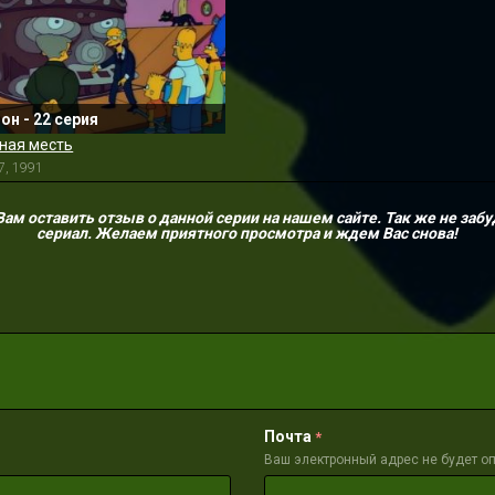
зон - 22 серия
ная месть
7, 1991
м оставить отзыв о данной серии на нашем сайте. Так же не забу
сериал. Желаем приятного просмотра и ждем Вас снова!
Почта
*
Ваш электронный адрес не будет о