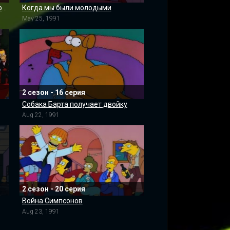
Одна рыба, две рыбы, ядовитая рыба, голубая рыба
Когда мы были молодыми
May 25, 1991
2 сезон - 16 серия
Собака Барта получает двойку
Aug 22, 1991
2 сезон - 20 серия
Война Симпсонов
Aug 23, 1991