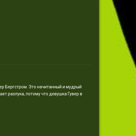
стер Бергстром. Это начитанный и мудрый
ает разлука, потому что девушка Гувер в