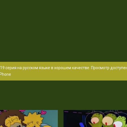
19 серия на русском языке в хорошем качестве. Просмотр доступе
Phone