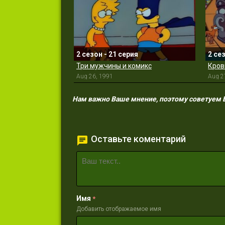
2 сезон - 21 серия
2 се
Три мужчины и комикс
Кров
Aug 26, 1991
Aug 2
Нам важно Ваше мнение, поэтому советуем Ва
Оставьте коментарий
Имя
*
Добавить отображаемое имя