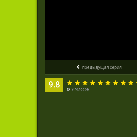
предыдущая серия
9.8
9
голосов