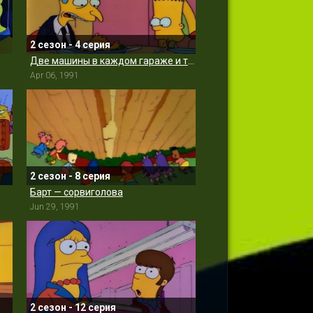
2 сезон - 4 серия
Две машины в каждом гараже и три глаза у каждой рыбы
Apr 06, 1991
2 сезон - 8 серия
Барт — сорвиголова
Jun 29, 1991
2 сезон - 12 серия