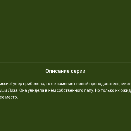
Описание серии
 миссис Гувер приболела, то её заменяет новый преподаватель, ми
уши Лиза. Она увидела в нём собственного папу. Но только их ожид
ее место.