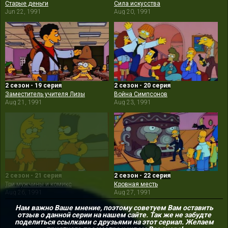
Старые деньги
Сила искусства
Jun 22, 1991
Aug 20, 1991
2 сезон - 19 серия
2 сезон - 20 серия
Заместитель учителя Лизы
Война Симпсонов
Aug 21, 1991
Aug 23, 1991
2 сезон - 21 серия
2 сезон - 22 серия
Три мужчины и комикс
Кровная месть
Aug 26, 1991
Aug 27, 1991
Нам важно Ваше мнение, поэтому советуем Вам оставить
отзыв о данной серии на нашем сайте. Так же не забудте
поделиться ссылками с друзьями на этот сериал. Желаем