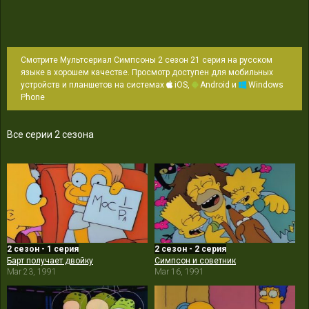
Смотрите Мультсериал Симпсоны 2 сезон 21 серия на русском
языке в хорошем качестве. Просмотр доступен для мобильных
устройств и планшетов на системах
iOS,
Android и
Windows
Phone
Все серии 2 сезона
2 сезон - 1 серия
2 сезон - 2 серия
Барт получает двойку
Симпсон и советник
Mar 23, 1991
Mar 16, 1991