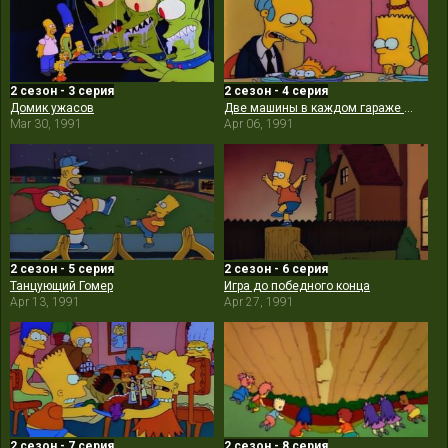
2 сезон - 3 серия
2 сезон - 4 серия
Домик ужасов
Две машины в каждом гараже и три глаза у каждой рыбы
Mar 30, 1991
Apr 06, 1991
2 сезон - 5 серия
2 сезон - 6 серия
Танцующий Гомер
Игра до победного конца
Apr 13, 1991
Apr 27, 1991
2 сезон - 7 серия
2 сезон - 8 серия