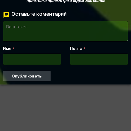
приятного просмотра и ждем Вас снова!
Оставьте коментарий
Имя
Почта
*
*