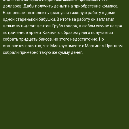
долларов. Дабы получить деньги на приобретение комикса,
Барт решает выполнить грязную и тяжёлую работу в доме
одной старенькой бабушки. В итоге за работу он заплатил
целых пятьдесят центов. Грубо говоря, в любом случае не зря
потраченное время. Каким-то образом у него получается
собрать тридцать баксов, но этого недостаточно. Но
становится понятно, что Милхаус вместе с Мартином Принцом
собрали примерно такую же сумму денег.