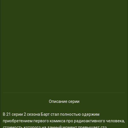
Описание серии
В 21 серии 2 сезона Барт стал полностью одержим
приобретением первого комикса про радиоактивного человека,
стоимость которого на данный момент превышает сто