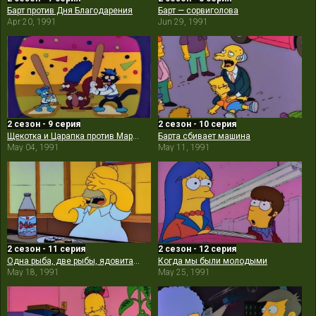
Барт против Дня Благодарения
Барт — сорвиголова
Apr 20, 1991
Jun 29, 1991
2 сезон - 9 серия
2 сезон - 10 серия
Щекотка и Царапка против Мардж
Барта сбивает машина
May 04, 1991
May 11, 1991
2 сезон - 11 серия
2 сезон - 12 серия
Одна рыба, две рыбы, ядовитая рыба, голубая рыба
Когда мы были молодыми
May 18, 1991
May 25, 1991