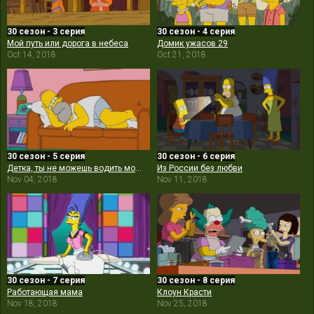
30 сезон - 3 серия
30 сезон - 4 серия
Мой путь или дорога в небеса
Домик ужасов 29
Oct 14, 2018
Oct 21, 2018
30 сезон - 5 серия
30 сезон - 6 серия
Детка, ты не можешь водить мою машину
Из России без любви
Nov 04, 2018
Nov 11, 2018
30 сезон - 7 серия
30 сезон - 8 серия
Работающая мама
Клоун Красти
Nov 18, 2018
Nov 25, 2018