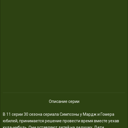
Описание серии
В 11 серии 30 сезона сериала Симпсоны у Мардж и Гомера
юбилей, принимается решение провести время вместе уехав
куда-нибудь. Они оставляют детей на дедушку. Дети