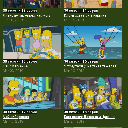
30 сезон - 13 серия
30 сезон - 14 серия
Я танцую так жирно, как могу
Клоун остаётся в картине
Feb 10, 2019
Feb 17, 2019
30 сезон - 15 серия
30 сезон - 16 серия
101 смягчение
Я хочу тебя (Она такая тяжёлая)
Mar 03, 2019
Mar 10, 2019
30 сезон - 17 серия
30 сезон - 18 серия
Мой киберспорт
Барт против Щекотки и Царапки
Mar 17, 2019
Mar 24, 2019