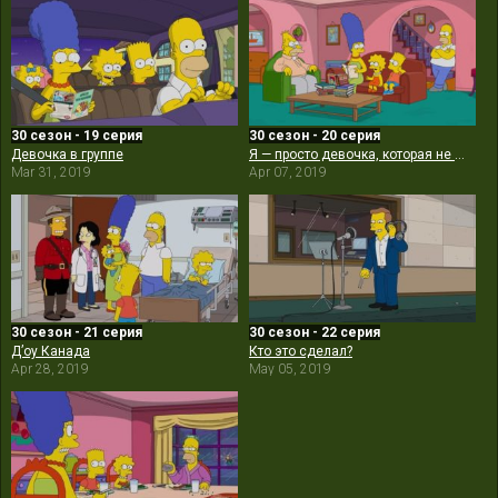
30 сезон - 19 серия
30 сезон - 20 серия
Девочка в группе
Я — просто девочка, которая не может ответить «Д’оу»
Mar 31, 2019
Apr 07, 2019
30 сезон - 21 серия
30 сезон - 22 серия
Д’оу Канада
Кто это сделал?
Apr 28, 2019
May 05, 2019