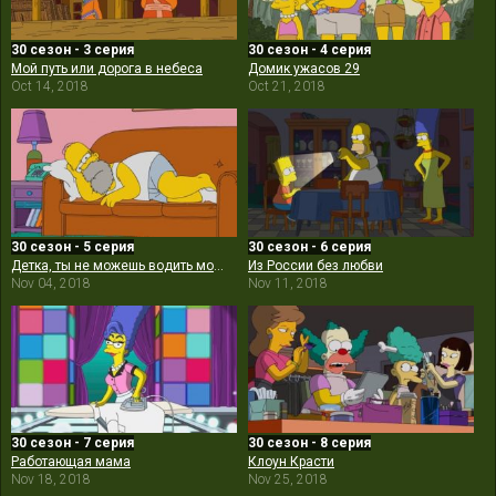
30 сезон - 3 серия
30 сезон - 4 серия
Мой путь или дорога в небеса
Домик ужасов 29
Oct 14, 2018
Oct 21, 2018
30 сезон - 5 серия
30 сезон - 6 серия
Детка, ты не можешь водить мою машину
Из России без любви
Nov 04, 2018
Nov 11, 2018
30 сезон - 7 серия
30 сезон - 8 серия
Работающая мама
Клоун Красти
Nov 18, 2018
Nov 25, 2018