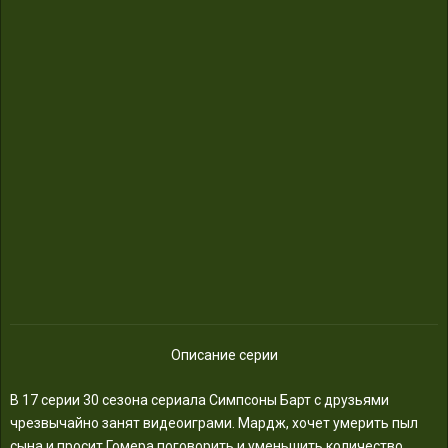
Описание серии
В 17 серии 30 сезона сериала Симпсоны Барт с друзьями
чрезвычайно занят видеоиграми. Мардж, хочет умерить пыл
сына и просит Гомера поговорить и уменьшить количество