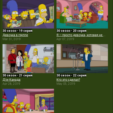
30 сезон - 19 серия
30 сезон - 20 серия
Девочка в группе
Я — просто девочка, которая не может ответить «Д’оу»
Mar 31, 2019
Apr 07, 2019
30 сезон - 21 серия
30 сезон - 22 серия
Д’оу Канада
Кто это сделал?
Apr 28, 2019
May 05, 2019