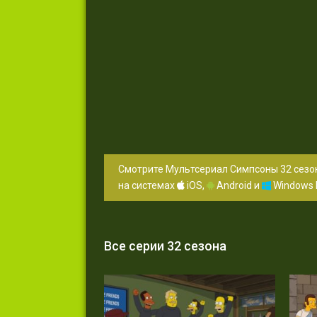
Смотрите Мультсериал Симпсоны 32 сезон
на системах
iOS,
Android и
Windows 
Все серии 32 сезона