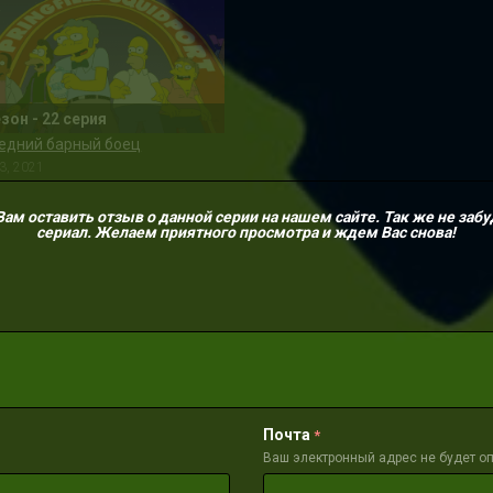
езон - 22 серия
едний барный боец
3, 2021
м оставить отзыв о данной серии на нашем сайте. Так же не забу
сериал. Желаем приятного просмотра и ждем Вас снова!
Почта
*
Ваш электронный адрес не будет о