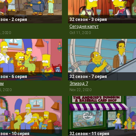
езон - 2 серия
32 сезон - 3 серия
Сегодня капут
4, 2020
Oct 11, 2020
езон - 6 серия
32 сезон - 7 серия
им
Эпизод 7
5, 2020
Nov 22, 2020
езон - 10 серия
32 сезон - 11 серия