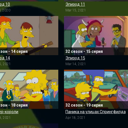
од 10
Эпизод 11
3, 2020
Mar 15, 2021
езон - 14 серия
32 сезон - 15 серия
од 14
Эпизод 15
5, 2021
Mar 14, 2021
езон - 18 серия
32 сезон - 19 серия
ер-короли
Паника на улицах Спрингфилда
8, 2021
Apr 18, 2021