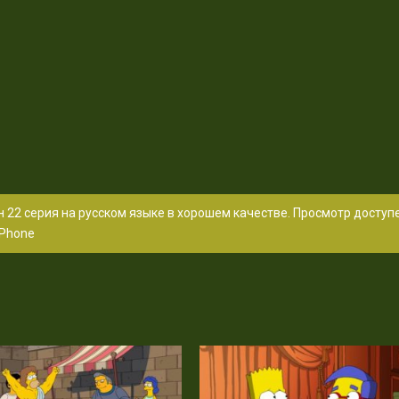
 22 серия на русском языке в хорошем качестве. Просмотр доступ
Phone