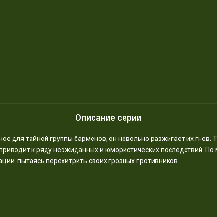
Описание серии
ое для тайной группы барменов, он невольно разжигает их гнев. 
приводит к ряду неожиданных и юмористических последствий. По м
ации, пытаясь перехитрить своих грозных противников.