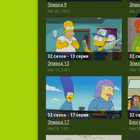
Эпизод 9
Эпиз
Dec 06, 2020
Dec 1
32 сезон - 13 серия
32 с
Эпизод 13
Эпиз
Mar 15, 2021
Mar 1
32 сезон - 17 серия
32 с
Эпизод 17
Бург
Mar 28, 2021
Mar 2