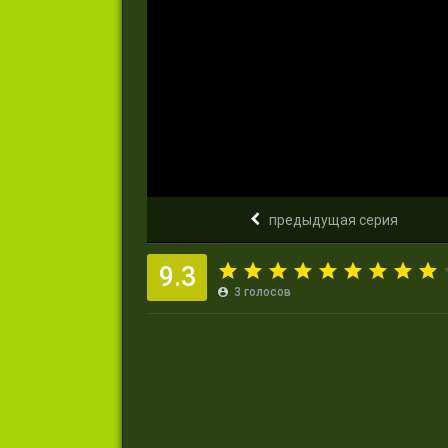
предыдущая серия
9.3
3
голосов