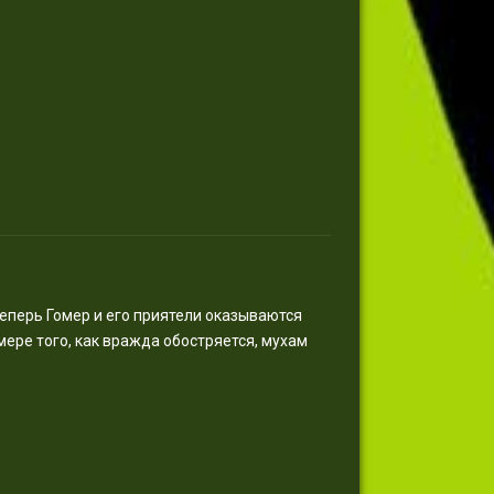
Теперь Гомер и его приятели оказываются
ере того, как вражда обостряется, мухам