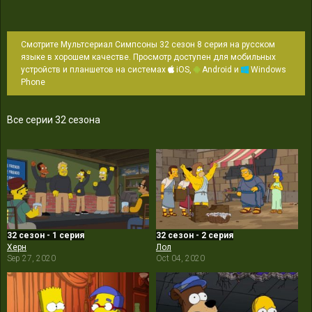
Смотрите Мультсериал Симпсоны 32 сезон 8 серия на русском
языке в хорошем качестве. Просмотр доступен для мобильных
устройств и планшетов на системах
iOS,
Android и
Windows
Phone
Все серии 32 сезона
32 сезон - 1 серия
32 сезон - 2 серия
Херн
Лол
Sep 27, 2020
Oct 04, 2020