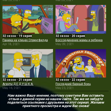
Mar 28, 2021
Mar 28, 2021
32 сезон - 19 серия
32 сезон - 20 серия
Паника на улицах Спрингфилда
Воссоединение мамы и ребенка
Apr 18, 2021
May 09, 2021
32 сезон - 21 серия
32 сезон - 22 серия
Агенты Д.Е.Д.У.Ш.К.А.
Последний барный боец
May 16, 2021
May 23, 2021
Нам важно Ваше мнение, поэтому советуем Вам оставить
отзыв о данной серии на нашем сайте. Так же не забудте
поделиться ссылками с друзьями на этот сериал. Желаем
приятного просмотра и ждем Вас снова!