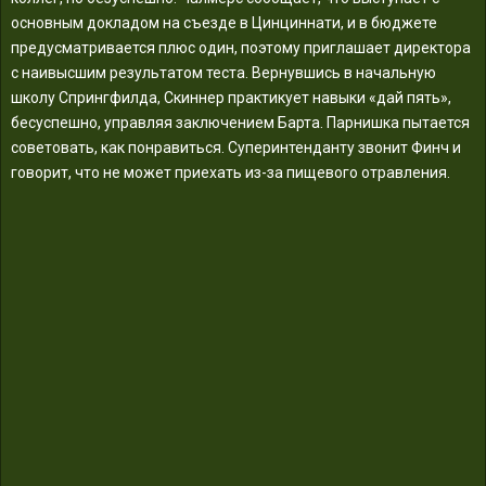
основным докладом на съезде в Цинциннати, и в бюджете
предусматривается плюс один, поэтому приглашает директора
с наивысшим результатом теста. Вернувшись в начальную
школу Спрингфилда, Скиннер практикует навыки «дай пять»,
бесуспешно, управляя заключением Барта. Парнишка пытается
советовать, как понравиться. Суперинтенданту звонит Финч и
говорит, что не может приехать из-за пищевого отравления.