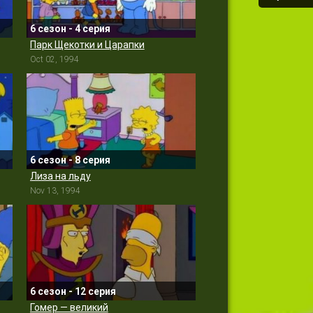
6 сезон - 4 серия
Парк Щекотки и Царапки
Oct 02, 1994
6 сезон - 8 серия
Лиза на льду
Nov 13, 1994
6 сезон - 12 серия
Гомер — великий