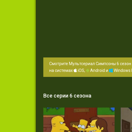
Смотрите Мультсериал Симпсоны 6 сезон 
на системах
iOS,
Android и
Windows 
Все серии 6 сезона