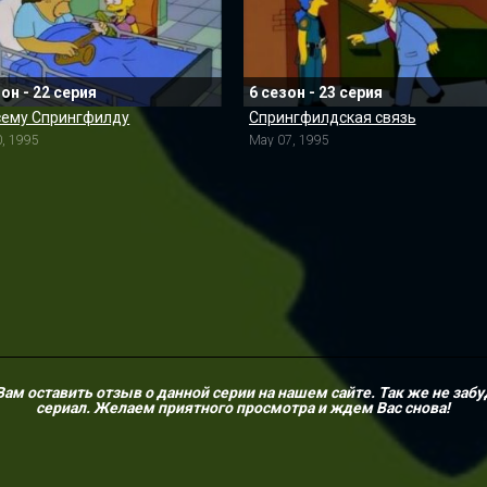
зон - 22 серия
6 сезон - 23 серия
сему Спрингфилду
Спрингфилдская связь
0, 1995
May 07, 1995
м оставить отзыв о данной серии на нашем сайте. Так же не забу
сериал. Желаем приятного просмотра и ждем Вас снова!