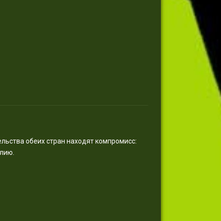
ельства обеих стран находят компромисс:
лию.