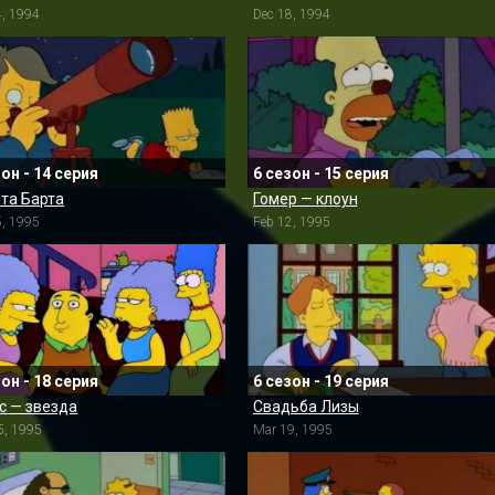
4, 1994
Dec 18, 1994
зон - 14 серия
6 сезон - 15 серия
та Барта
Гомер — клоун
5, 1995
Feb 12, 1995
зон - 18 серия
6 сезон - 19 серия
с — звезда
Свадьба Лизы
5, 1995
Mar 19, 1995