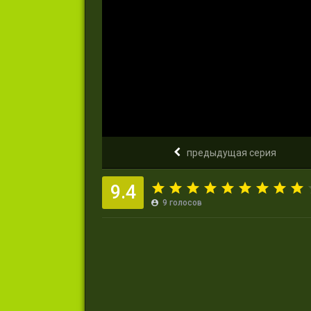
предыдущая серия
9.4
9
голосов