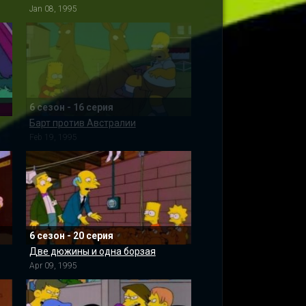
Jan 08, 1995
6 сезон - 16 серия
Барт против Австралии
Feb 19, 1995
6 сезон - 20 серия
Две дюжины и одна борзая
Apr 09, 1995