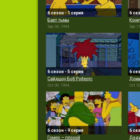
6 сезон - 1 серия
6 се
Барт тьмы
Конк
Sep 04, 1994
Sep 1
6 сезон - 5 серия
6 се
Сайдшоу Боб Робертс
Доми
Oct 09, 1994
Oct 3
6 сезон - 9 серия
6 се
Гомер — плохой