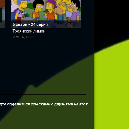
6 сезон - 24 серия
Троянский лимон
May 14, 1995
дте поделиться ссылками с друзьями на этот