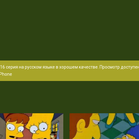
16 серия на русском языке в хорошем качестве. Просмотр доступе
Phone