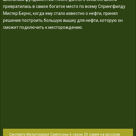
превратилась в самое богатое место по всему Спрингфилду.
Мистер Бернс, когда ему стало известно о нефти, принял
решение построить большую вышку для нефти, которую он
сможет подключить к месторождению.
Смотрите Мультсериал Симпсоны 6 сезон 25 серия на русском