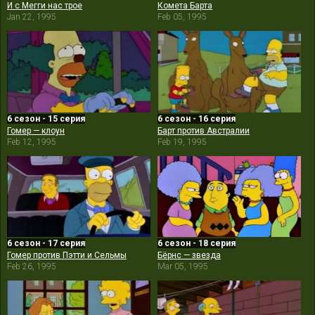
И с Мегги нас трое
Комета Барта
Jan 22, 1995
Feb 05, 1995
6 сезон - 15 серия
6 сезон - 16 серия
Гомер — клоун
Барт против Австралии
Feb 12, 1995
Feb 19, 1995
6 сезон - 17 серия
6 сезон - 18 серия
Гомер против Пэтти и Сельмы
Бёрнс — звезда
Feb 26, 1995
Mar 05, 1995