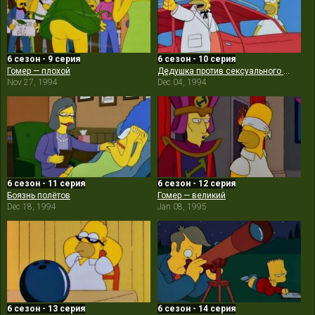
6 сезон - 9 серия
6 сезон - 10 серия
Гомер — плохой
Дедушка против сексуального бессилия
Nov 27, 1994
Dec 04, 1994
6 сезон - 11 серия
6 сезон - 12 серия
Боязнь полётов
Гомер — великий
Dec 18, 1994
Jan 08, 1995
6 сезон - 13 серия
6 сезон - 14 серия