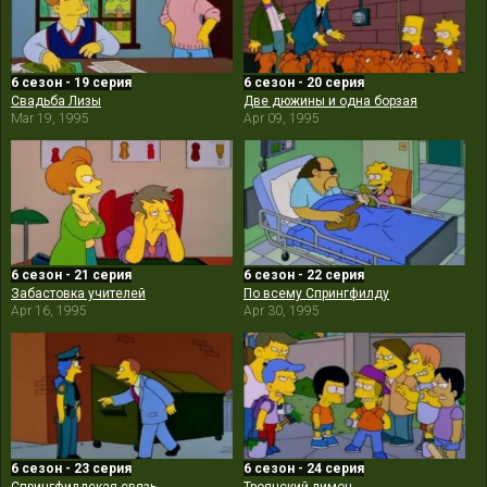
6 сезон - 19 серия
6 сезон - 20 серия
Свадьба Лизы
Две дюжины и одна борзая
Mar 19, 1995
Apr 09, 1995
6 сезон - 21 серия
6 сезон - 22 серия
Забастовка учителей
По всему Спрингфилду
Apr 16, 1995
Apr 30, 1995
6 сезон - 23 серия
6 сезон - 24 серия