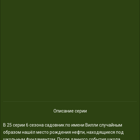
Описание серии
В 25 серии 6 сезона садовник по имени Вилли случайным
образом нашёл место рождения нефти, находящиеся под
школьным фундаментом. После данного события школа