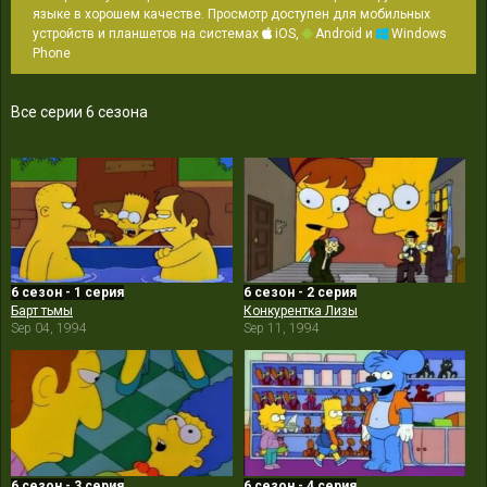
языке в хорошем качестве. Просмотр доступен для мобильных
устройств и планшетов на системах
iOS,
Android и
Windows
Phone
Все серии 6 сезона
6 сезон - 1 серия
6 сезон - 2 серия
Барт тьмы
Конкурентка Лизы
Sep 04, 1994
Sep 11, 1994
6 сезон - 3 серия
6 сезон - 4 серия