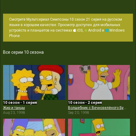
Смотрите Мультсериал Симпсоны 10 сезон 21 серия на русском
языке в хорошем качестве. Просмотр доступен для мобильных
устройств и планшетов на системах
iOS,
Android и
Windows
Phone
Все серии 10 сезона
10 сезон - 1 серия
10 сезон - 2 серия
Жир и танцы
Волшебник с Вечнозелёного Бульвара
Aug 23, 1998
Sep 20, 1998