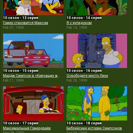
10 сезон - 13 серия
10 сезон - 14 серия
Гомер становится Максом
Я с купидоном
Feb 07, 1999
Feb 14, 1999
10 сезон - 15 серия
10 сезон - 16 серия
Мардж Симпсон в «Кричащих жёлтых гудках»
Освободите место Лизе
Feb 21, 1999
Feb 28, 1999
10 сезон - 17 серия
10 сезон - 18 серия
Максимальный Гомердрайв
Библейские истории Симпсонов