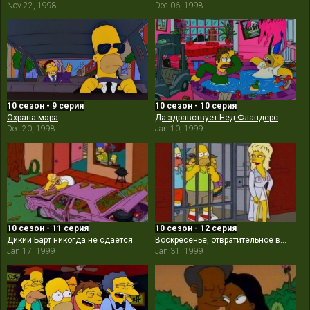
Nov 22, 1998
Dec 06, 1998
10 сезон - 9 серия
10 сезон - 10 серия
Охрана мэра
Да здравствует Нед Фландерс
Dec 20, 1998
Jan 10, 1999
10 сезон - 11 серия
10 сезон - 12 серия
Дикий Барт никогда не сдаётся
Воскресенье, отвратительное воскресенье
Jan 17, 1999
Jan 31, 1999