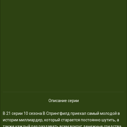
Описание серии
В 21 серии 10 сезона В Спрингфилд приехал самый молодой в
истории миллиардер, который старается постоянно шутить, а
также каждый раз раздавать всем вокруг денежные средства.