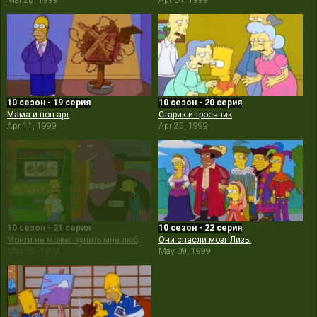
Mar 28, 1999
Apr 04, 1999
10 сезон - 19 серия
10 сезон - 20 серия
Мама и поп-арт
Старик и троечник
Apr 11, 1999
Apr 25, 1999
10 сезон - 21 серия
10 сезон - 22 серия
Монти не может купить мне любовь
Они спасли мозг Лизы
May 02, 1999
May 09, 1999