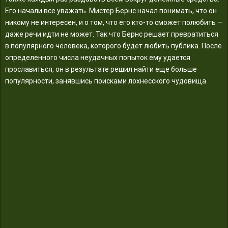
Его начали все уважать. Мистер Бернс начал понимать, что он
никому не интересен, и о том, что его кто-то сможет полюбить —
даже речи идти не может. Так что Бернс решает превратиться
в популярного человека, которого будет любить публика. После
определенного числа неудачных попыток ему удается
прославиться, он в результате решил найти еще больше
популярности, занявшись поисками лохнесского чудовища.