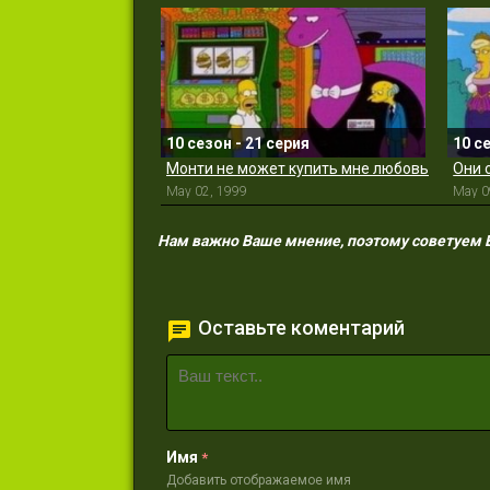
10 сезон - 21 серия
10 с
Монти не может купить мне любовь
Они 
May 02, 1999
May 0
Нам важно Ваше мнение, поэтому советуем Ва
Оставьте коментарий
Имя
*
Добавить отображаемое имя