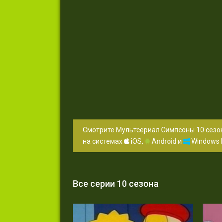
Смотрите Мультсериал Симпсоны 10 сезон
на системах
iOS,
Android и
Windows 
Все серии 10 сезона