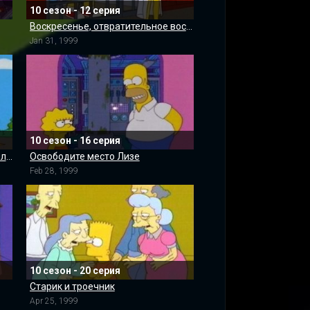
10 сезон - 12 серия
Воскресенье, отвратительное воскресенье
Jan 31, 1999
10 сезон - 16 серия
Мардж Симпсон в «Кричащих жёлтых гудках»
Освободите место Лизе
Feb 28, 1999
10 сезон - 20 серия
Старик и троечник
Apr 25, 1999