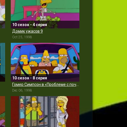
10 сезон - 4 серия
Домик ужасов 9
Oct 25, 1998
10 сезон - 8 серия
Гомер Симпсон в «Проблеме с почкой»
Dec 06, 1998