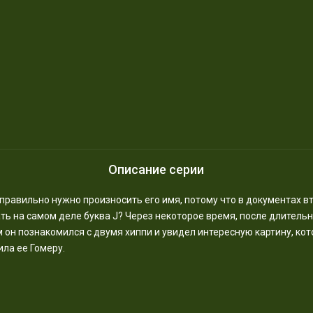
Описание серии
к правильно нужно произносить его имя, потому что в документах в
ть на самом деле буква J? Через некоторое время, после длитель
м он познакомился с двумя хиппи и увидел интересную картину, ко
ила ее Гомеру.