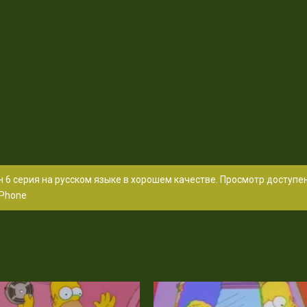
 6 серия на русском языке в хорошем качестве. Просмотр доступе
Phone