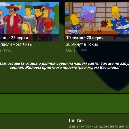
езон - 22 серия
10 сезон - 23 серия
спасли мозг Лизы
30 минут в Токио
9, 1999
May 16, 1999
м оставить отзыв о данной серии на нашем сайте. Так же не забу
сериал. Желаем приятного просмотра и ждем Вас снова!
Почта
*
Ваш электронный адрес не будет о