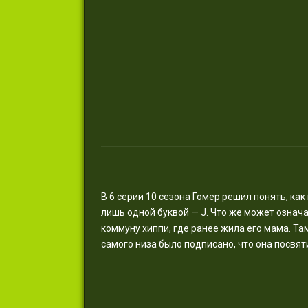
В 6 серии 10 сезона Гомер решил понять, ка
лишь одной буквой — J. Что же может означа
коммуну хиппи, где ранее жила его мама. Та
самого низа было подписано, что она посвят