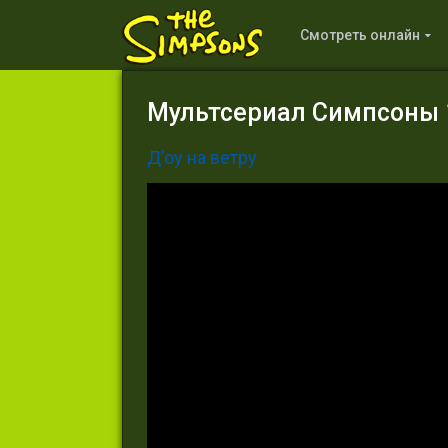
Смотреть онлайн
Мультсериал Симпсоны 1
Д’оу на ветру