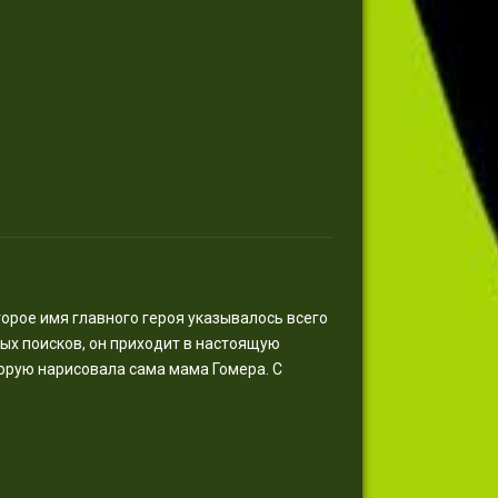
торое имя главного героя указывалось всего
ных поисков, он приходит в настоящую
торую нарисовала сама мама Гомера. С