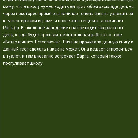
маму, что в школу нужно ходить ей при любом раскладе дел, но
через некоторое время она начинает очень сильно увлекаться
компьютерными играми, и после этого еще и подсаживает
Ральфа. В школьное заведение она приходит как раз в тот
день, когда будет проходить контрольная работа по теме
«Ветер в ивах». Естественно, Лиза не прочитала данную книгу и
данный тест сделать никак не может. Она решает отпроситься
в туалет, и там внезапно встречает Барта, который также
прогуливает школу.