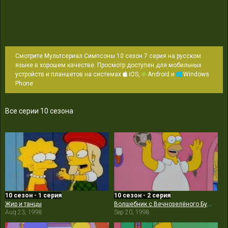
Смотрите Мультсериал Симпсоны 10 сезон 7 серия на русском
языке в хорошем качестве. Просмотр доступен для мобильных
устройств и планшетов на системах
iOS,
Android и
Windows
Phone
Все серии 10 сезона
10 сезон - 1 серия
10 сезон - 2 серия
Жир и танцы
Волшебник с Вечнозелёного Бульвара
Aug 23, 1998
Sep 20, 1998