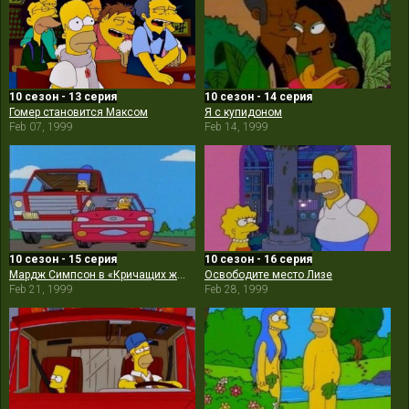
10 сезон - 13 серия
10 сезон - 14 серия
Гомер становится Максом
Я с купидоном
Feb 07, 1999
Feb 14, 1999
10 сезон - 15 серия
10 сезон - 16 серия
Мардж Симпсон в «Кричащих жёлтых гудках»
Освободите место Лизе
Feb 21, 1999
Feb 28, 1999