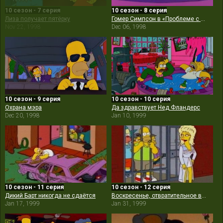
10 сезон - 7 серия
10 сезон - 8 серия
Лиза получает пятёрку
Гомер Симпсон в «Проблеме с почкой»
Nov 22, 1998
Dec 06, 1998
10 сезон - 9 серия
10 сезон - 10 серия
Охрана мэра
Да здравствует Нед Фландерс
Dec 20, 1998
Jan 10, 1999
10 сезон - 11 серия
10 сезон - 12 серия
Дикий Барт никогда не сдаётся
Воскресенье, отвратительное воскресенье
Jan 17, 1999
Jan 31, 1999