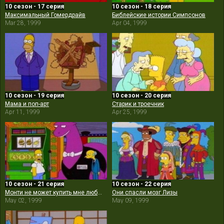
10 сезон - 17 серия
10 сезон - 18 серия
Максимальный Гомердрайв
Библейские истории Симпсонов
Mar 28, 1999
Apr 04, 1999
10 сезон - 19 серия
10 сезон - 20 серия
Мама и поп-арт
Старик и троечник
Apr 11, 1999
Apr 25, 1999
10 сезон - 21 серия
10 сезон - 22 серия
Монти не может купить мне любовь
Они спасли мозг Лизы
May 02, 1999
May 09, 1999