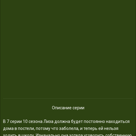
Описание серии
В 7 серии 10 сезона Лиза должна будет постоянно находиться
дома в постели, потому что заболела, и теперь ей нельзя
ходить в школу. Изначально она хотела уговорить собственную