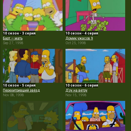
10 сезон - 3 серия
10 сезон - 4 серия
Барт — мать
Домик ужасов 9
Sep 27, 1998
Oct 25, 1998
10 сезон - 5 серия
10 сезон - 6 серия
Перехитривший звёзд
Д’оу на ветру
Nov 08, 1998
Nov 15, 1998