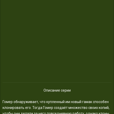
Описание серии
Гомер обнаруживает, что купленный им новый гамак способен
клонировать его. Тогда Гомер создаёт множество своих копий,
чтобы они делали за него повседневную работу, однако клоны