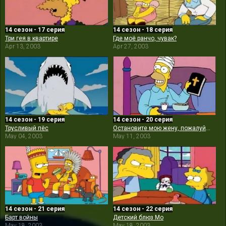
14 сезон - 17 серия
14 сезон - 18 серия
Три гея в квартире
Где моё ранчо, чувак?
Apr 13, 2003
Apr 27, 2003
14 сезон - 19 серия
14 сезон - 20 серия
Трусливый пёс
Остановите мою жену, пожалуйста
May 04, 2003
May 11, 2003
14 сезон - 21 серия
14 сезон - 22 серия
Барт войны
Детский блюз Мо
May 18, 2003
May 18, 2003