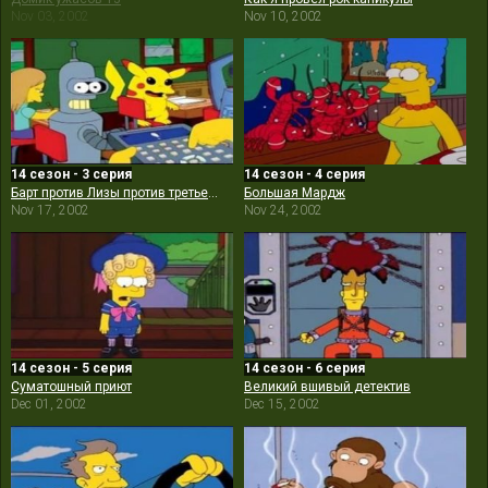
Nov 03, 2002
Nov 10, 2002
14 сезон - 3 серия
14 сезон - 4 серия
Барт против Лизы против третьего класса
Большая Мардж
Nov 17, 2002
Nov 24, 2002
14 сезон - 5 серия
14 сезон - 6 серия
Суматошный приют
Великий вшивый детектив
Dec 01, 2002
Dec 15, 2002