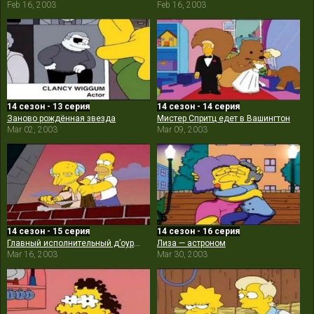
Feb 16, 2003
Feb 16, 2003
14 сезон - 13 серия
14 сезон - 14 серия
Заново рождённая звезда
Мистер Спритц едет в Вашингтон
Mar 02, 2003
Mar 09, 2003
14 сезон - 15 серия
14 сезон - 16 серия
Главный исполнительный д’оуректор
Лиза — астроном
Mar 16, 2003
Mar 30, 2003