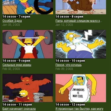
14 сезон - 7 серия
14 сезон - 8 серия
Особая Эдна
Папа, который слишком мало знал
Jan 05, 2003
Jan 12, 2003
14 сезон - 9 серия
14 сезон - 10 серия
Сильные руки мамы
Проси, что хочешь
Feb 02, 2003
Feb 09, 2003
14 сезон - 11 серия
14 сезон - 12 серия
Барт начинает сначала
Я произношу так быстро, как могу