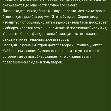
оказываются до опасности глупее его самого.
Лиза находит на кладбище могилу человека, мечтой которого
было видеть мир без оружия. Это побуждает Спрингфилд
избавиться от оружия, но затем вдохновитель Лизы воскресает
и обнаруживается, что он — знаменитый преступник Билли Кид.
Узнав, что Спрингфилд остался беззащитным, его ожившая
банда начинает терроризировать город.
Пародия на роман «Остров доктора Моро» Г. Уэллса. Доктор
Хибберт приглашает Симпсонов провести отпуск на своём
острове, где семья обнаруживает, что он занимается
превращением людей в полузверей.