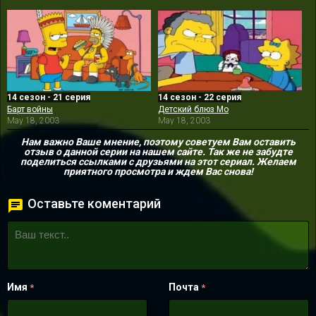
14 сезон - 21 серия
14 сезон - 22 серия
Барт войны
Детский блюз Мо
May 18, 2003
May 18, 2003
Нам важно Ваше мнение, поэтому советуем Вам оставить
отзыв о данной серии на нашем сайте. Так же не забудте
поделиться ссылками с друзьями на этот сериал. Желаем
приятного просмотра и ждем Вас снова!
Оставьте коментарий
Имя
Почта
*
*