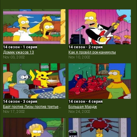
14 сезон - 1 серия
14 сезон - 2 серия
Домик ужасов 13
Как я провёл рок-каникулы
Nov 03, 2002
Nov 10, 2002
14 сезон - 3 серия
14 сезон - 4 серия
Барт против Лизы против третьего класса
Большая Мардж
Nov 17, 2002
Nov 24, 2002