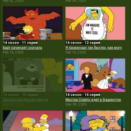
Feb 02, 2003
Feb 09, 2003
14 сезон - 11 серия
14 сезон - 12 серия
Барт начинает сначала
Я произношу так быстро, как могу
Feb 16, 2003
Feb 16, 2003
14 сезон - 13 серия
14 сезон - 14 серия
Заново рождённая звезда
Мистер Спритц едет в Вашингтон
Mar 02, 2003
Mar 09, 2003