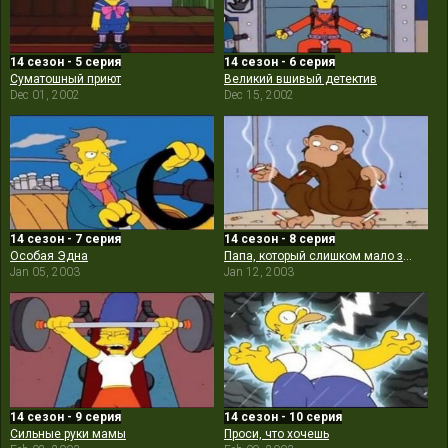
14 сезон - 5 серия
14 сезон - 6 серия
Суматошный приют
Великий вшивый детектив
Dec 01, 2002
Dec 15, 2002
14 сезон - 7 серия
14 сезон - 8 серия
Особая Эдна
Папа, который слишком мало знал
Jan 05, 2003
Jan 12, 2003
14 сезон - 9 серия
14 сезон - 10 серия
Сильные руки мамы
Проси, что хочешь