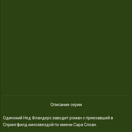
Описание серии
Одинокий Нед Фландерс заводит роман с приехавшей в
Спрингфилд кинозвездой по имени Сара Слоан.