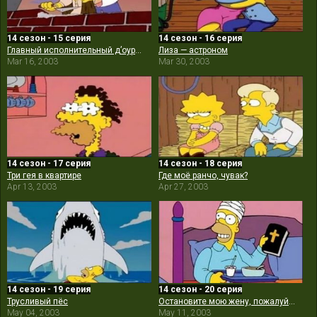
14 сезон - 15 серия
14 сезон - 16 серия
Главный исполнительный д’оуректор
Лиза — астроном
Mar 16, 2003
Mar 30, 2003
14 сезон - 17 серия
14 сезон - 18 серия
Три гея в квартире
Где моё ранчо, чувак?
Apr 13, 2003
Apr 27, 2003
14 сезон - 19 серия
14 сезон - 20 серия
Трусливый пёс
Остановите мою жену, пожалуйста
May 04, 2003
May 11, 2003