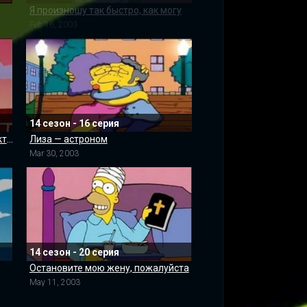
Я произношу так быстро, как могу
Feb 16, 2003
14 сезон - 16 серия
Главный исполнительный д’оуректор
Лиза — астроном
Mar 30, 2003
14 сезон - 20 серия
Остановите мою жену, пожалуйста
May 11, 2003