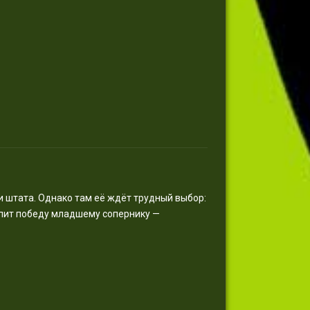
 штата. Однако там её ждёт трудный выбор:
упит победу младшему сопернику —