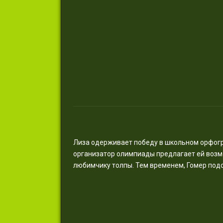
Лиза одерживает победу в школьном орфогра
организатор олимпиады предлагает ей возм
любимчику толпы. Тем временем, Гомер подс