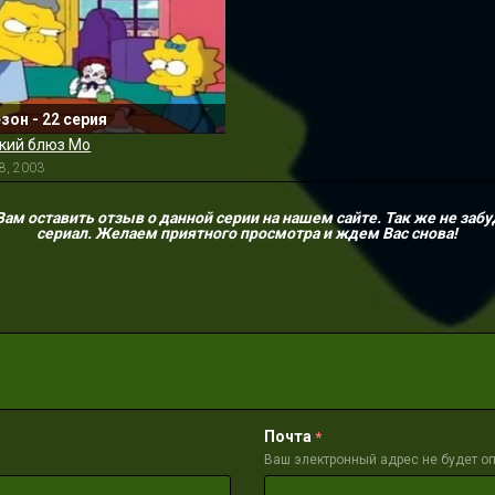
езон - 22 серия
кий блюз Мо
8, 2003
м оставить отзыв о данной серии на нашем сайте. Так же не забу
сериал. Желаем приятного просмотра и ждем Вас снова!
Почта
*
Ваш электронный адрес не будет о