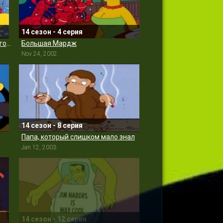
14 сезон - 4 серия
Барт против Лизы против третьего класса
Большая Мардж
Nov 24, 2002
14 сезон - 8 серия
Папа, который слишком мало знал
Jan 12, 2003
14 сезон - 12 серия