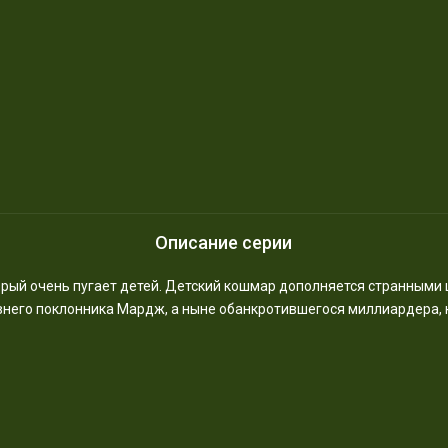
Описание серии
орый очень пугает детей. Детский кошмар дополняется странными
него поклонника Мардж, а ныне обанкротившегося миллиардера, 