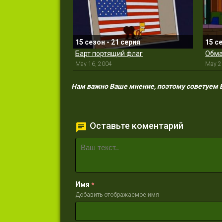
15 сезон - 21 серия
15 с
Барт портящий флаг
Обма
May 16, 2004
May 2
Нам важно Ваше мнение, поэтому советуем Ва
Оставьте коментарий
Имя
*
Добавить отображаемое имя