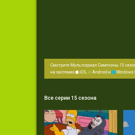
Смотрите Мультсериал Симпсоны 15 сезон
на системах
iOS,
Android и
Windows 
Все серии 15 сезона