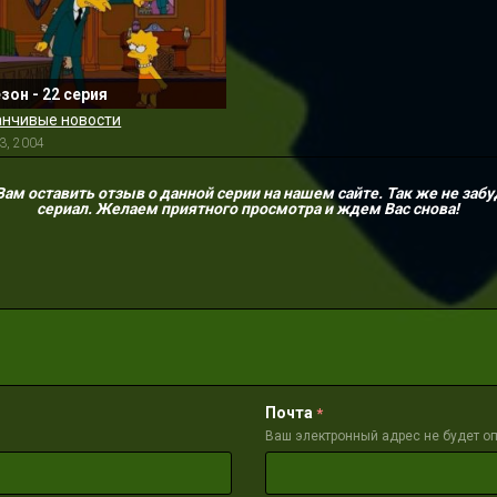
езон - 22 серия
нчивые новости
3, 2004
м оставить отзыв о данной серии на нашем сайте. Так же не забу
сериал. Желаем приятного просмотра и ждем Вас снова!
Почта
*
Ваш электронный адрес не будет о