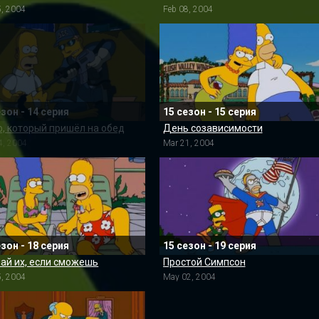
5, 2004
Feb 08, 2004
езон - 14 серия
15 сезон - 15 серия
, который пришёл на обед
День созависимости
4, 2004
Mar 21, 2004
езон - 18 серия
15 сезон - 19 серия
ай их, если сможешь
Простой Симпсон
5, 2004
May 02, 2004