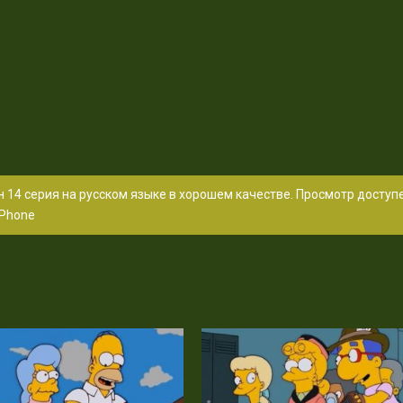
 14 серия на русском языке в хорошем качестве. Просмотр доступ
Phone