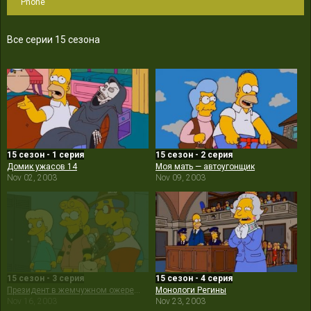
Phone
Все серии 15 сезона
15 сезон - 1 серия
15 сезон - 2 серия
Домик ужасов 14
Моя мать — автоугонщик
Nov 02, 2003
Nov 09, 2003
15 сезон - 3 серия
15 сезон - 4 серия
Президент в жемчужном ожерелье
Монологи Регины
Nov 16, 2003
Nov 23, 2003