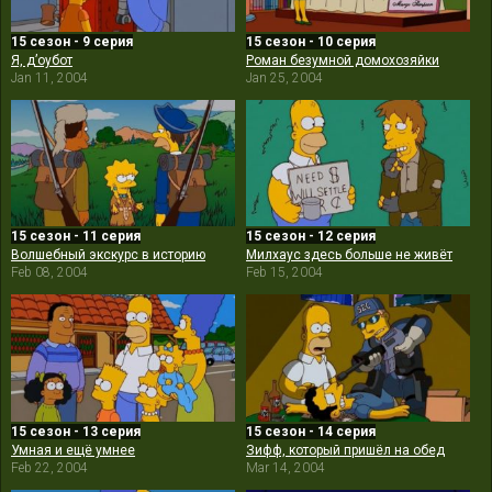
15 сезон - 9 серия
15 сезон - 10 серия
Я, д’оубот
Роман безумной домохозяйки
Jan 11, 2004
Jan 25, 2004
15 сезон - 11 серия
15 сезон - 12 серия
Волшебный экскурс в историю
Милхаус здесь больше не живёт
Feb 08, 2004
Feb 15, 2004
15 сезон - 13 серия
15 сезон - 14 серия
Умная и ещё умнее
Зифф, который пришёл на обед
Feb 22, 2004
Mar 14, 2004