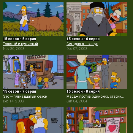
15 сезон - 5 серия
15 сезон - 6 серия
Толстый и пушистый
Сегодня я — клоун
Nov 30, 2003
Dec 07, 2003
15 сезон - 7 серия
15 сезон - 8 серия
Это — пятнадцатый сезон
Мардж против одиноких, стариков, бездетных пар, подростков и геев
Dec 14, 2003
Jan 04, 2004