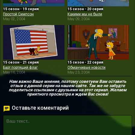
15 сезон - 19 серия
15 сезон - 20 серия
Простой Симпсон
Какими мы не были
May 02, 2004
May 09, 2004
15 сезон - 21 серия
15 сезон - 22 серия
Барт портящий флаг
Обманчивые новости
May 16, 2004
May 23, 2004
Нам важно Ваше мнение, поэтому советуем Вам оставить
отзыв о данной серии на нашем сайте. Так же не забудте
поделиться ссылками с друзьями на этот сериал. Желаем
приятного просмотра и ждем Вас снова!
Оставьте коментарий