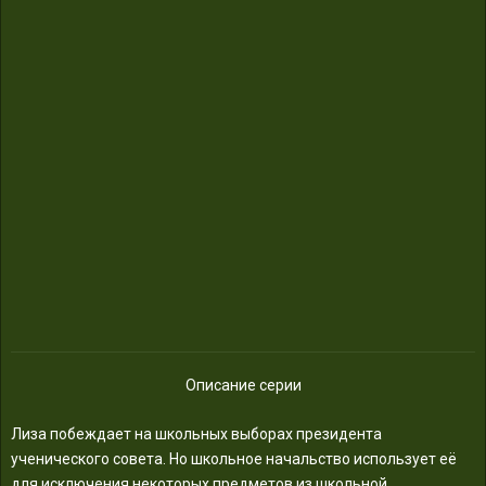
Описание серии
Лиза побеждает на школьных выборах президента
ученического совета. Но школьное начальство использует её
для исключения некоторых предметов из школьной