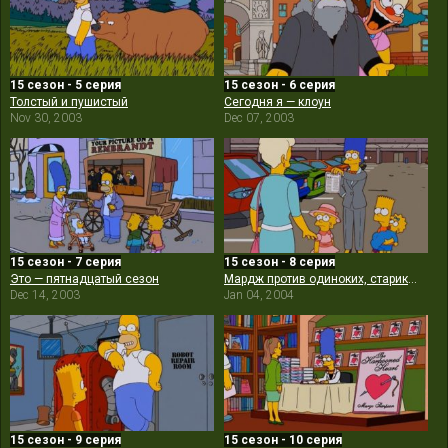
15 сезон - 5 серия
15 сезон - 6 серия
Толстый и пушистый
Сегодня я — клоун
Nov 30, 2003
Dec 07, 2003
15 сезон - 7 серия
15 сезон - 8 серия
Это — пятнадцатый сезон
Мардж против одиноких, стариков, бездетных пар, подростков и геев
Dec 14, 2003
Jan 04, 2004
15 сезон - 9 серия
15 сезон - 10 серия