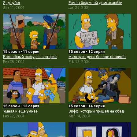
Я, д’оубот
Роман безумной домохозяйки
Jan 11, 2004
Jan 25, 2004
15 сезон - 11 серия
15 сезон - 12 серия
Волшебный экскурс в историю
Милхаус здесь больше не живёт
Feb 08, 2004
Feb 15, 2004
15 сезон - 13 серия
15 сезон - 14 серия
Умная и ещё умнее
Зифф, который пришёл на обед
Feb 22, 2004
Mar 14, 2004