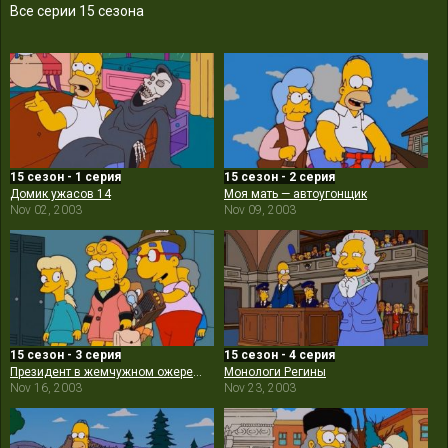
Все серии 15 сезона
15 сезон - 1 серия
15 сезон - 2 серия
Домик ужасов 14
Моя мать — автоугонщик
Nov 02, 2003
Nov 09, 2003
15 сезон - 3 серия
15 сезон - 4 серия
Президент в жемчужном ожерелье
Монологи Регины
Nov 16, 2003
Nov 23, 2003