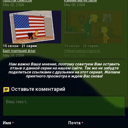
Простой Симпсон
Какими мы не были
May 02, 2004
May 09, 2004
15 сезон - 21 серия
15 сезон - 22 серия
Барт портящий флаг
Обманчивые новости
May 16, 2004
May 23, 2004
Нам важно Ваше мнение, поэтому советуем Вам оставить
отзыв о данной серии на нашем сайте. Так же не забудте
поделиться ссылками с друзьями на этот сериал. Желаем
приятного просмотра и ждем Вас снова!
Оставьте коментарий
Имя
Почта
*
*