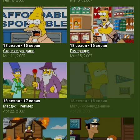
Feb 18, 2007
Mar 04, 2007
18 сезон - 15 серия
18 сезон - 16 серия
Старик и уродина
Гомерацци
Mar 11, 2007
Mar 25, 2007
18 сезон - 17 серия
18 сезон - 18 серия
Мардж — геймер
Мальчики-неудачники
Apr 22, 2007
Apr 29, 2007