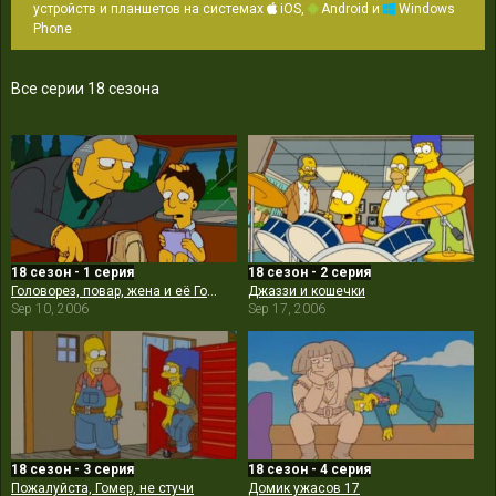
устройств и планшетов на системах
iOS,
Android и
Windows
Phone
Все серии 18 сезона
18 сезон - 1 серия
18 сезон - 2 серия
Головорез, повар, жена и её Гомер
Джаззи и кошечки
Sep 10, 2006
Sep 17, 2006
18 сезон - 3 серия
18 сезон - 4 серия
Пожалуйста, Гомер, не стучи
Домик ужасов 17