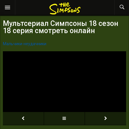
Мультсериал Симпсоны 18 сезон
18 серия смотреть онлайн
Мальчики-неудачники