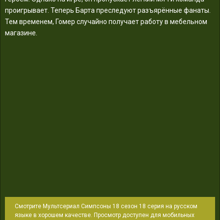
проигрывает. Теперь Барта преследуют разъярённые фанаты.
Тем временем, Гомер случайно получает работу в мебельном
магазине.
Смотрите Мультсериал Симпсоны 18 сезон 18 серия на русском
языке в хорошем качестве. Просмотр доступен для мобильных