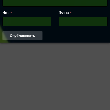
Имя
Почта
*
*