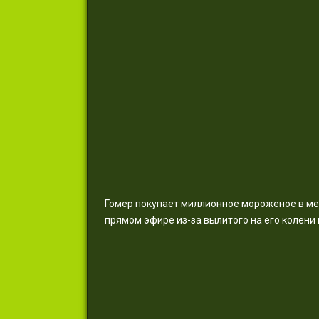
Гомер покупает миллионное мороженое в мес
прямом эфире из-за вылитого на его колени