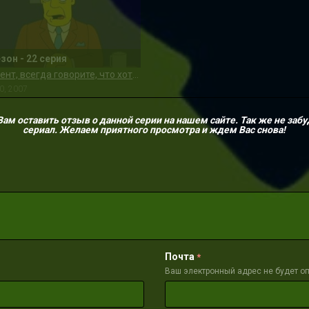
езон - 22 серия
Вы, Кент, всегда говорите, что хотите
0, 2007
м оставить отзыв о данной серии на нашем сайте. Так же не забу
сериал. Желаем приятного просмотра и ждем Вас снова!
Почта
*
Ваш электронный адрес не будет о