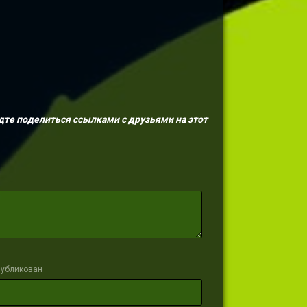
дте поделиться ссылками с друзьями на этот
публикован