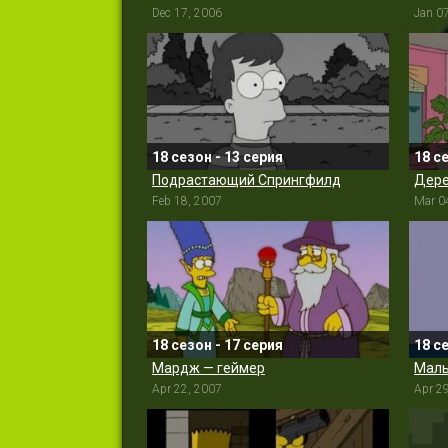
Dec 17, 2006
Jan 0
18 сезон - 13 серия
18 с
Подрастающий Спрингфилд
Дере
Feb 18, 2007
Mar 0
18 сезон - 17 серия
18 с
Мардж — геймер
Маль
Apr 22, 2007
Apr 2