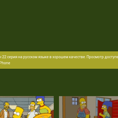
 22 серия на русском языке в хорошем качестве. Просмотр доступ
Phone