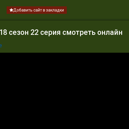
Добавить сайт в закладки
8 сезон 22 серия смотреть онлайн
е