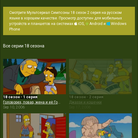
Смотрите Мультсериал Симпсоны 18 сезон 2 серия на русском
языке в хорошем качестве. Просмотр доступен для мобильных
устройств и планшетов на системах
iOS,
Android и
Windows
Phone
Все серии 18 сезона
18 сезон - 1 серия
18 сезон - 2 серия
Головорез, повар, жена и её Гомер
Джаззи и кошечки
Sep 10, 2006
Sep 17, 2006