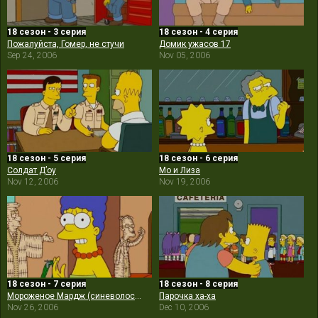
18 сезон - 3 серия
18 сезон - 4 серия
Пожалуйста, Гомер, не стучи
Домик ужасов 17
Sep 24, 2006
Nov 05, 2006
18 сезон - 5 серия
18 сезон - 6 серия
Солдат Д’оу
Мо и Лиза
Nov 12, 2006
Nov 19, 2006
18 сезон - 7 серия
18 сезон - 8 серия
Мороженое Мардж (синеволосое)
Парочка ха-ха
Nov 26, 2006
Dec 10, 2006