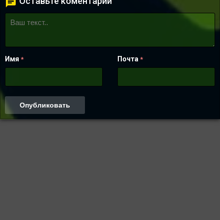
Оставьте коментарий
Имя
Почта
*
*