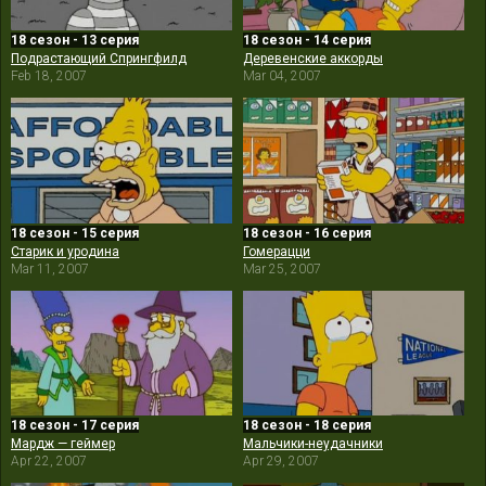
18 сезон - 13 серия
18 сезон - 14 серия
Подрастающий Спрингфилд
Деревенские аккорды
Feb 18, 2007
Mar 04, 2007
18 сезон - 15 серия
18 сезон - 16 серия
Старик и уродина
Гомерацци
Mar 11, 2007
Mar 25, 2007
18 сезон - 17 серия
18 сезон - 18 серия
Мардж — геймер
Мальчики-неудачники
Apr 22, 2007
Apr 29, 2007