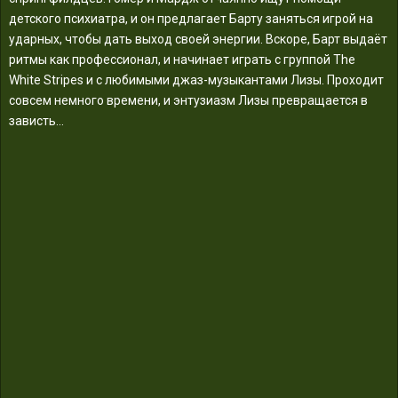
детского психиатра, и он предлагает Барту заняться игрой на
ударных, чтобы дать выход своей энергии. Вскоре, Барт выдаёт
ритмы как профессионал, и начинает играть с группой The
White Stripes и с любимыми джаз-музыкантами Лизы. Проходит
совсем немного времени, и энтузиазм Лизы превращается в
зависть…