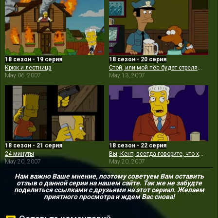
18 сезон - 19 серия
18 сезон - 20 серия
Крюк и лестница
Стой, или мой пёс будет стрелять!
May 06, 2007
May 13, 2007
18 сезон - 21 серия
18 сезон - 22 серия
24 минуты
Вы, Кент, всегда говорите, что хотите
May 20, 2007
May 20, 2007
Нам важно Ваше мнение, поэтому советуем Вам оставить
отзыв о данной серии на нашем сайте. Так же не забудте
поделиться ссылками с друзьями на этот сериал. Желаем
приятного просмотра и ждем Вас снова!