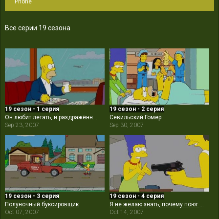
Phone
Все серии 19 сезона
19 сезон - 1 серия
19 сезон - 2 серия
Он любит летать, и раздражённо ворчит
Севильский Гомер
Sep 23, 2007
Sep 30, 2007
19 сезон - 3 серия
19 сезон - 4 серия
Полуночный буксировщик
Я не желаю знать, почему поют птицы в клетках
Oct 07, 2007
Oct 14, 2007