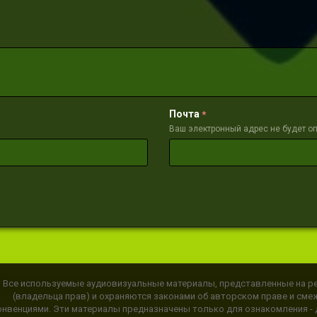
Почта
*
Ваш электронный адрес не будет о
Все используемые аудиовизуальные материалы, представленные на ре
(владельца прав) и охраняются законами об авторском праве и см
онвенциями. Эти материалы предназначены только для ознакомления -