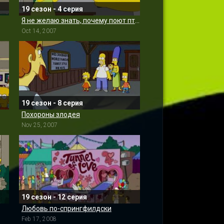
19 сезон - 4 серия
Я не желаю знать, почему поют птицы в клетках
Oct 14, 2007
19 сезон - 8 серия
Похороны злодея
Nov 25, 2007
19 сезон - 12 серия
Любовь по-спрингфилдски
Feb 17, 2008