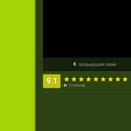
предыдущая серия
9.1
7
голосов