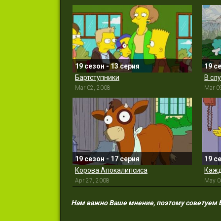
19 сезон - 13 серия
19 с
Бартступники
В сл
Mar 02, 2008
Mar 0
19 сезон - 17 серия
19 с
Корова Апокалипсиса
Кажд
Apr 27, 2008
May 0
Нам важно Ваше мнение, поэтому советуем Ва