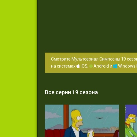
Смотрите Мультсериал Симпсоны 19 сезон
на системах
iOS,
Android и
Windows 
Все серии 19 сезона