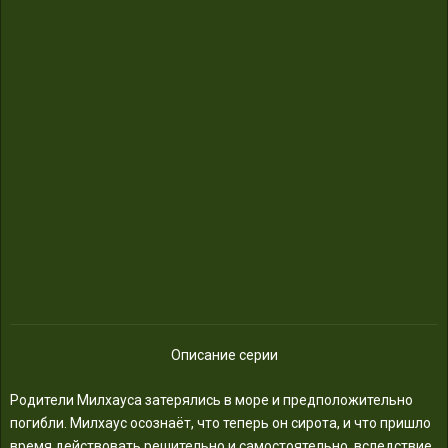
Описание серии
Родители Милхауса затерялись в море и предположительно
погибли. Милхаус осознаёт, что теперь он сирота, и что пришло
время действовать решительно и самостоятельно, вследствие