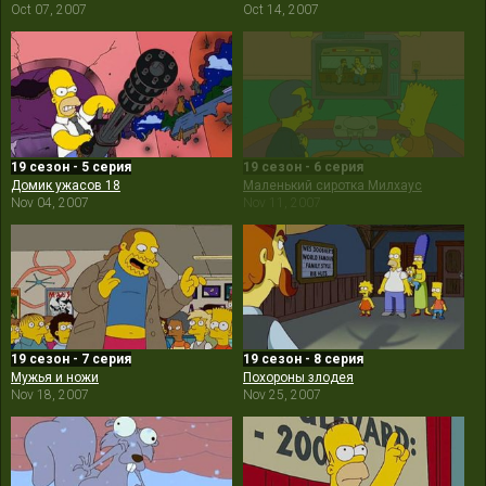
Oct 07, 2007
Oct 14, 2007
19 сезон - 5 серия
19 сезон - 6 серия
Домик ужасов 18
Маленький сиротка Милхаус
Nov 04, 2007
Nov 11, 2007
19 сезон - 7 серия
19 сезон - 8 серия
Мужья и ножи
Похороны злодея
Nov 18, 2007
Nov 25, 2007