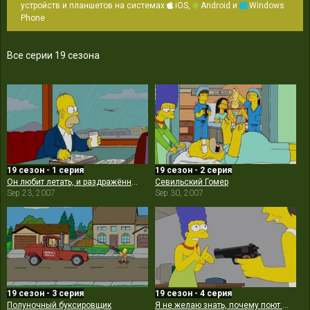
устройств и планшетов на системах
iOS,
Android и
Windows
Phone
Все серии 19 сезона
19 сезон - 1 серия
19 сезон - 2 серия
Он любит летать, и раздражённо ворчит
Севильский Гомер
Sep 23, 2007
Sep 30, 2007
19 сезон - 3 серия
19 сезон - 4 серия
Полуночный буксировщик
Я не желаю знать, почему поют птицы в клетках