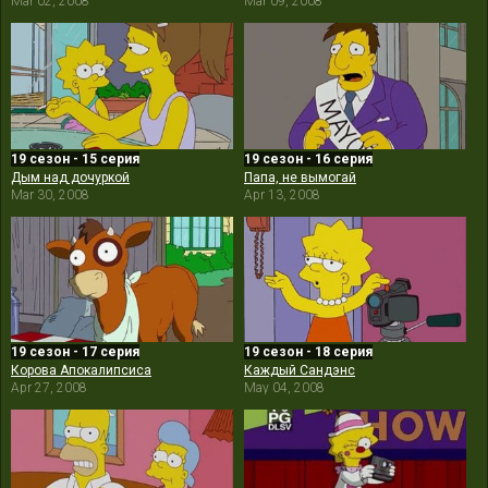
Mar 02, 2008
Mar 09, 2008
19 сезон - 15 серия
19 сезон - 16 серия
Дым над дочуркой
Папа, не вымогай
Mar 30, 2008
Apr 13, 2008
19 сезон - 17 серия
19 сезон - 18 серия
Корова Апокалипсиса
Каждый Сандэнс
Apr 27, 2008
May 04, 2008